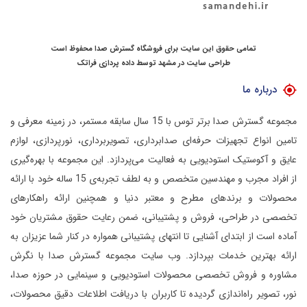
تمامی حقوق این سایت برای فروشگاه گسترش صدا محفوظ است
طراحی سایت در مشهد
توسط
داده پردازی فراتک
درباره ما
مجموعه گسترش صدا برتر توس با 15 سال سابقه مستمر، در زمینه معرفی و
تامین انواع تجهیزات حرفه‌ای صدابرداری، تصویربرداری، نورپردازی، لوازم
عایق و آکوستیک استودیویی به فعالیت می‌پردازد.
این مجموعه با بهره‌گیری
از افراد مجرب و مهندسین متخصص و به لطف تجربه‌ی 15 ساله خود با ارائه
محصولات و برندهای مطرح و معتبر دنیا و همچنین ارائه راهکارهای
تخصصی در طراحی، فروش و پشتیبانی، ضمن رعایت حقوق مشتریان خود
آماده است از ابتدای آشنایی تا انتهای پشتیبانی همواره در کنار شما عزیزان به
ارائه بهترین خدمات بپردازد.
وب سایت مجموعه گسترش صدا با نگرش
مشاوره و فروش تخصصی محصولات استودیویی و سینمایی در حوزه صدا،
نور، تصویر راه‌اندازی گردیده تا کاربران با دریافت اطلاعات دقیق محصولات،