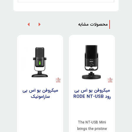
محصولات مشابه
بی
میکروفن یو اس بی
میکروفن یو اس بی
میک
Ma-
رود RODE NT-USB
سارامونیک
Saramonic SR-
mini
MV2000
The NT-USB Mini
brings the pristine