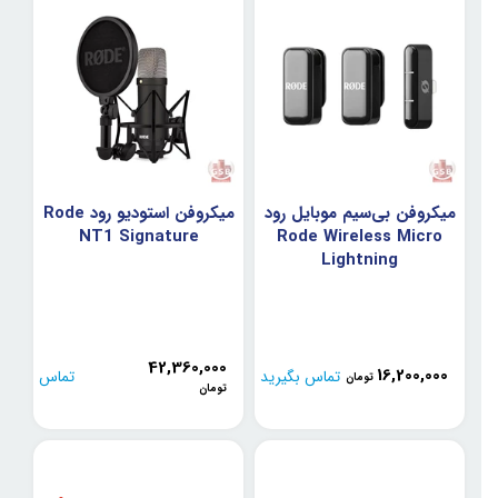
میکروفن بی‌سیم موبایل رود
میکروفن استودیو رود Rode
NT1 Signature
Rode Wireless Micro
Lightning
42,360,000
16,200,000
تماس بگیرید
تماس
تومان
تومان
بگیرید