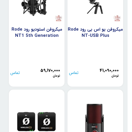
میکروفن یو اس بی رود Rode
میکروفن استودیو رود Rode
NT1 5th Generation
NT-USB Plus
59,170,000
41,090,000
تماس
تماس
تومان
تومان
بگیرید
بگیرید