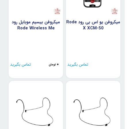
میکروفن یو اس بی رود Rode
میکروفن بیسیم موبایل رود
Rode Wireless Me
X XCM-50
0
تماس بگیرید
تماس بگیرید
تومان