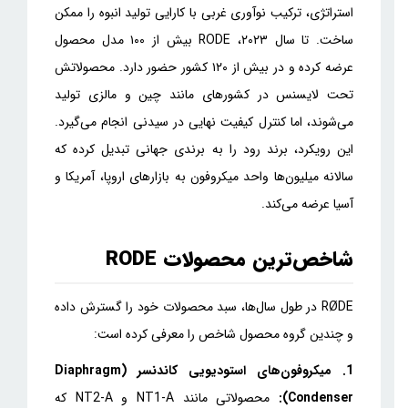
استراتژی، ترکیب نوآوری غربی با کارایی تولید انبوه را ممکن
ساخت. تا سال ۲۰۲۳، RODE بیش از ۱۰۰ مدل محصول
عرضه کرده و در بیش از ۱۲۰ کشور حضور دارد. محصولاتش
تحت لایسنس در کشورهای مانند چین و مالزی تولید
می‌شوند، اما کنترل کیفیت نهایی در سیدنی انجام می‌گیرد.
این رویکرد، برند رود را به برندی جهانی تبدیل کرده که
سالانه میلیون‌ها واحد میکروفون به بازارهای اروپا، آمریکا و
آسیا عرضه می‌کند.
شاخص‌ترین محصولات RODE
RØDE در طول سال‌ها، سبد محصولات خود را گسترش داده
و چندین گروه محصول شاخص را معرفی کرده است:
1. میکروفون‌های استودیویی کاندنسر (Diaphragm
Condenser):
محصولاتی مانند NT1-A و NT2-A که