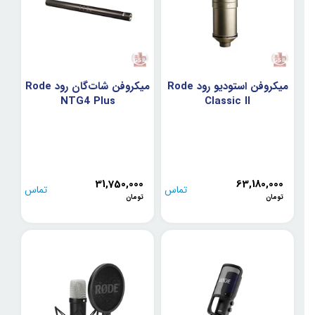
میکروفن استودیو رود Rode
میکروفن شات‌گان رود Rode
NTG4 Plus
Classic II
31,750,000
63,180,000
تماس
تماس
تومان
تومان
بگیرید
بگیرید