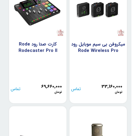
میکروفن بی سیم موبایل رود
کارت صدا رود Rode
Rodecaster Pro II
Rode Wireless Pro
69,660,000
33,160,000
تماس
تماس
تومان
تومان
بگیرید
بگیرید