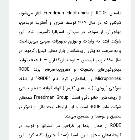
داستان RODE از Freedman Electronics آغاز می‌شود،
شرکتی که در سال ۱۹۶۷ توسط هنری و آسترید فریدمن،
مهاجرانی از سوئد، در سیدنی استرالیا تأسیس شد. این
شرکت ابتدا به واردات و توزیع تجهیزات صوتی می‌پرداخت
و به سرعت به یکی از پیشگامان بازار محلی تبدیل گردید. در
سال ۱۹۹۰، پیتر فریدمن – نوه بنیان‌گذاران – با هدف تولید
میکروفون‌های باکیفیت و مقرون‌به‌صرفه، برند RODE
Microphones را راه‌اندازی کرد. نام "RØDE" از تلفظ
سوئدی "رودی" (به معنای "قرمز") الهام گرفته شده و نمادی
از ریشه‌های خانوادگی است. Freedman Group همچنان
شرکت مادر RODE است و این ارتباط، ثبات مالی و تمرکز بر
تحقیق و توسعه را تضمین می‌کند.
RODE از همان ابتدا بر طراحی در استرالیا و تولید در
کارخانه‌های مجهز شرق آسیا (عمدتاً چین) تکیه کرد. این