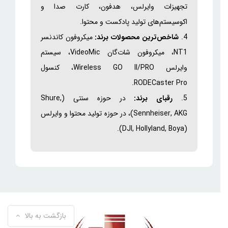
تجهیزات وایرلس، هدفون، کارت صدا و
اکوسیستم‌های تولید پادکست و محتوا.
4.
شاخص‌ترین محصولات برند:
میکروفون کاندنسر
NT1، میکروفون شات‌گان VideoMic، سیستم
وایرلس Wireless GO II/PRO، کنسول
RODECaster Pro.
5.
رقبای برند:
در حوزه سنتی (Shure,
Sennheiser, AKG)، در حوزه تولید محتوا و وایرلس
(DJI, Hollyland, Boya).
بازگشت به بالا