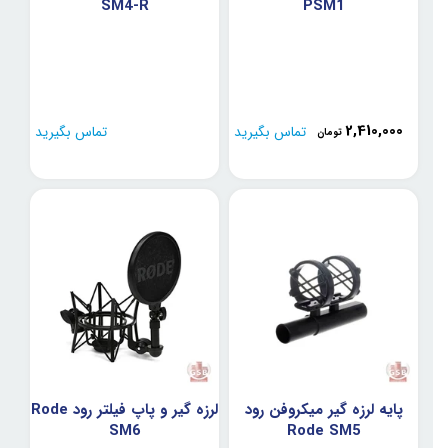
SM4-R
PSM1
2,410,000
تماس بگیرید
تماس بگیرید
تومان
پایه لرزه گیر میکروفن رود
لرزه گیر و پاپ فیلتر رود Rode
SM6
Rode SM5