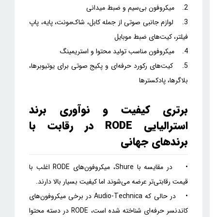
2. میکروفون بی‌سیم و ضبط میدانی
3. لوازم جانبی صوتی از جمله کابل، شاک‌مونت، پایه، پاپ
فیلتر، کیت‌های ضبط موبایل
4. میکروفون مناسب تولید محتوا و استریمینگ
5. کیت‌های رکورد حرفه‌ای و پکیج صوتی برای یوتیوبرها،
بلاگرها، پادکسترها
برتری کیفیت و نوآوری برند
استرالیایی RODE در رقابت با
برندهای جهانی
• در مقایسه با Shure، میکروفون‌های RODE اغلب با
قیمت رقابتی‌تر عرضه می‌شوند اما کیفیت بسیار بالا دارند.
• در حالی که Audio-Technica در برخی میکروفون‌های
کاندنسر حرفه‌ای شناخته شده است، RODE در دسته محتوا