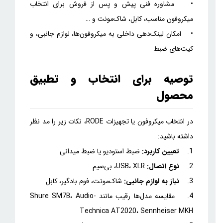
• مشاوره فنی پیش و پس از فروش برای انتخاب
میکروفون مناسب، کابل، شاک‌مونت و …
• امکان لینک‌دهی داخلی به میکروفون‌ها، لوازم جانبی، و
کیت‌های ضبط
توصیه برای انتخاب و تطبیق
محصول
در انتخاب میکروفون یا تجهیزات RODE، نکات زیر را مد نظر
داشته باشید:
1.
تعیین کاربرد:
ضبط استودیو یا ضبط میدانی
2.
نوع اتصال:
USB، XLR، بی‌سیم
3.
نیاز به لوازم جانبی:
شاک‌مونت، فوم بادگیر، کابل
4. مقایسه مدل‌ها رقیب مانند Shure SM7B، Audio-
Technica AT2020، Sennheiser MKH