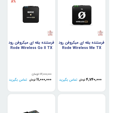
8%
فرستنده یقه ای میکروفن رود
فرستنده یقه ای میکروفن رود
Rode Wireless Go II TX
Rode Wireless Me TX
12,000,000
تومان
11,000,000
4,740,000
تماس بگیرید
تماس بگیرید
تومان
تومان