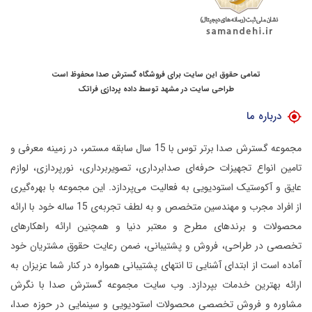
تمامی حقوق این سایت برای فروشگاه گسترش صدا محفوظ است
طراحی سایت در مشهد
توسط
داده پردازی فراتک
درباره ما
مجموعه گسترش صدا برتر توس با 15 سال سابقه مستمر، در زمینه معرفی و
تامین انواع تجهیزات حرفه‌ای صدابرداری، تصویربرداری، نورپردازی، لوازم
عایق و آکوستیک استودیویی به فعالیت می‌پردازد.
این مجموعه با بهره‌گیری
از افراد مجرب و مهندسین متخصص و به لطف تجربه‌ی 15 ساله خود با ارائه
محصولات و برندهای مطرح و معتبر دنیا و همچنین ارائه راهکارهای
تخصصی در طراحی، فروش و پشتیبانی، ضمن رعایت حقوق مشتریان خود
آماده است از ابتدای آشنایی تا انتهای پشتیبانی همواره در کنار شما عزیزان به
ارائه بهترین خدمات بپردازد.
وب سایت مجموعه گسترش صدا با نگرش
مشاوره و فروش تخصصی محصولات استودیویی و سینمایی در حوزه صدا،