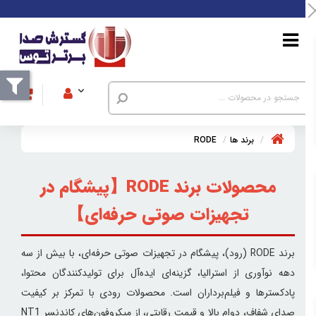
برند ها
RODE
محصولات برند RODE【
پیشگام در
تجهیزات صوتی حرفه‌ای
】
برند RODE (رود)، پیشگام در تجهیزات صوتی حرفه‌ای، با بیش از سه
دهه نوآوری از استرالیا، گزینه‌ای ایده‌آل برای تولیدکنندگان محتوا،
پادکسترها و فیلم‌برداران است. محصولات رودی با تمرکز بر کیفیت
صدای شفاف، دوام بالا و قیمت رقابتی، از میکروفون‌های کاندنسر NT1