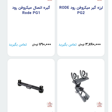
لرزه گیر میکروفن رود RODE
گیره اتصال میکروفن رود
Rode PG1
PG2
790,000
3,780,000
تماس بگیرید
تماس بگیرید
تومان
تومان