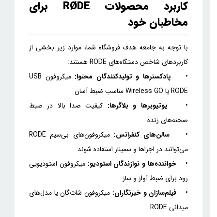
کاربرد محصولات RØDE برای
مخاطبان خود
با توجه به جامعه هدف فروشگاه شما، موارد زیر بخشی از
کاربردهای شاخص دستگاه‌های RODE هستند:
•
پادکسترها و تولیدکنندگان محتوا:
میکروفون USB
RODE یا Wireless GO مناسب ضبط آسان
•
یوتیوبرها و بلاگرها:
کیفیت صدا بالا در ضبط
صحنه‌های زنده
•
سالن‌های کنفرانس:
میکروفون‌های بی‌سیم RODE
می‌توانند در اجراها و سمینار استفاده شوند
•
خواننده‌ها و نوازندگان استودیو:
میکروفون استودیویی
رود برای ضبط آواز و ساز
•
فیلم‌سازان و خبرنگاران:
میکروفون شات‌گان یا مدل‌های
میدانی RODE