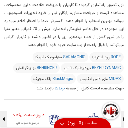
نور، تصویر راه‌اندازی گردیده تا کاربران با دریافت اطلاعات دقیق محصولات،
مشاهده قیمت و دریافت مشاوره رایگان قبل از خرید تجهیزات استودیویی،
بتوانند بهترین انتخاب را انجام دهند.
گسترش صدا با افتخار اعلام می‌دارد
این مجموعه در حال حاضر نمایندگی انحصاری بیش از 20 کمپانی معتبر دنیا
را در شرق کشور از جمله برندهای زیر را در اختیار داشته و کاربران گرامی
می‌توانند با خیال راحت از وب سایت خرید خود را انجام دهند:
RODE
رود استرالیا
SARAMONIC
سارامونیک امریکا
BEYERDYNAMIC
بیرداینامیک آلمان
BEHRINGER
بهرینگر المان
MIDAS
مای داس انگلیس
BlackMagic
بلک مجیک
جهت مشاهده لیست کامل، از صفحه
برندها
بازدید کنید.
7 روز ضمانت برگشت
در صورت عیوب فنی