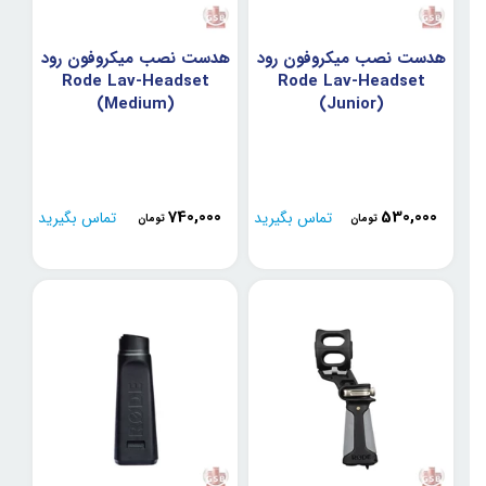
هدست نصب میکروفون رود
هدست نصب میکروفون رود
Rode Lav-Headset
Rode Lav-Headset
(Medium)
(Junior)
740,000
530,000
تماس بگیرید
تماس بگیرید
تومان
تومان