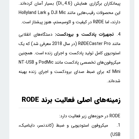
پیمانکاران برگزاری همایش (Di_4.6) بسیار آسان کرده‌اند.
این محصولات رقیب‌هایی مانند DJI Mic و Hollyland Lark
دارند، اما RØDE در کیفیت و اکوسیستم، هنوز پیشتاز است.
4.
تجهیزات پادکست و برودکست:
دستگاه‌های انقلابی
مانند RØDECaster Pro (در سال 2018 معرفی شد) که یک
استودیوی کامل تولید پادکست و اجرای زنده است. همچنین
میکروفون‌های تخصصی پادکست مانند PodMic و NT-USB
Mini که برای ضبط صدای برودکست و اجرای زنده بهینه
شده‌اند.
زمینه‌های اصلی فعالیت برند RODE
RODE در حوزه‌های زیر فعالیت دارد:
1. میکروفون استودیویی و ضبط (کاندنسر، داینامیک،
USB)