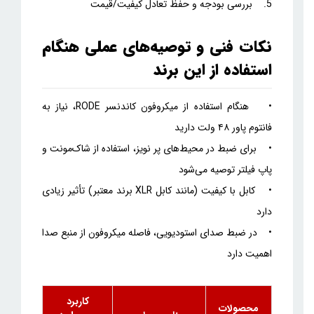
5. بررسی بودجه و حفظ تعادل کیفیت/قیمت
نکات فنی و توصیه‌های عملی هنگام
استفاده از این برند
• هنگام استفاده از میکروفون کاندنسر RODE، نیاز به
فانتوم پاور ۴۸ ولت دارید
• برای ضبط در محیط‌های پر نویز، استفاده از شاک‌مونت و
پاپ فیلتر توصیه می‌شود
• کابل با کیفیت (مانند کابل XLR برند معتبر) تأثیر زیادی
دارد
• در ضبط صدای استودیویی، فاصله میکروفون از منبع صدا
اهمیت دارد
کاربرد
محصولات