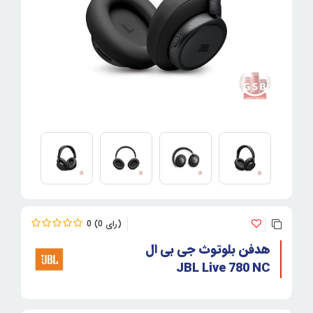
0
0
هدفن بلوتوث جی بی ال
JBL Live 780 NC