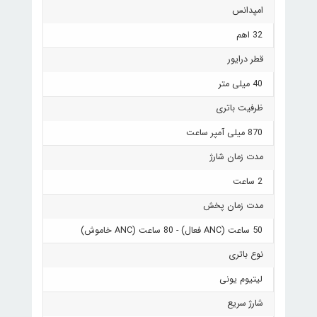
امپدانس
32 اهم
قطر درایور
40 میلی متر
ظرفیت باتری
870 میلی آمپر ساعت
مدت زمان شارژ
2 ساعت
مدت زمان پخش
50 ساعت (ANC فعال) - 80 ساعت (ANC خاموش)
نوع باتری
لیتیوم یونی
شارژ سریع