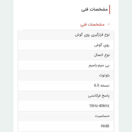
مشخصات فنی
مشخصات فنی
نوع قرارگیری روی گوش
روی گوش
نوع اتصال
بی سیم-باسیم
بلوتوث
نسخه 6.0
پاسخ فرکانسی
10Hz-40kHz
حساسیت
98dB