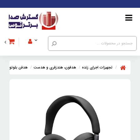
تجهیزات اجرای زنده
هدفون، هندزفری و هدست
هدفن بلوتوث