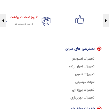
7 روز ضمانت برگشت
در صورت عیوب فنی
تضمین اصالت کلیه کالاها
با هلوگرام طلایی تضمین اصالت
دسترسی های سریع
تجهیزات استودیو
تجهیزات اجرای زنده
تجهیزات تصویر
ادوات موسیقی
تجهیزات پروژه ای
تجهیزات نورپردازی
خدمات مشتریان