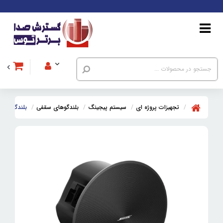
تجهیزات پروژه ای
سیستم پیجینگ
بلندگوهای سقفی
بلندگو سقفی بوز 