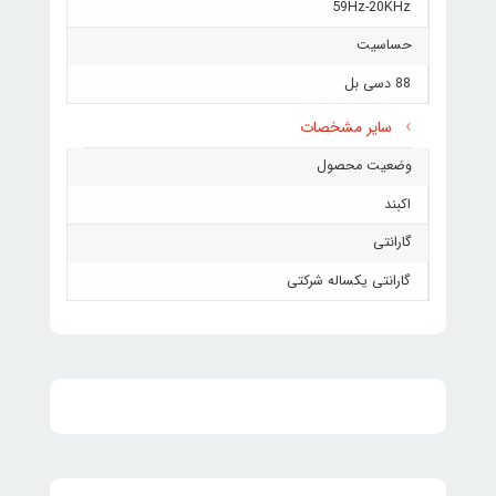
59Hz-20KHz
حساسیت
88 دسی بل
سایر مشخصات
وضعیت محصول
اکبند
گارانتی
گارانتی یکساله شرکتی