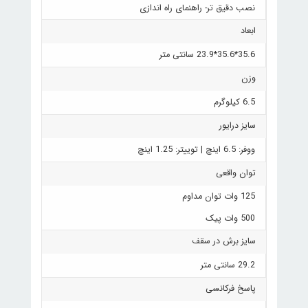
نصب دقیق تر- راهنمای راه اندازی
ابعاد
35.6*35.6*23.9 سانتی متر
وزن
6.5 کیلوگرم
سایز درایور
ووفر: 6.5 اینچ | توییتر: 1.25 اینچ
توان واقعی
125 وات توان مداوم
500 وات پیک
سایز برش در سقف
29.2 سانتی متر
پاسخ فرکانسی