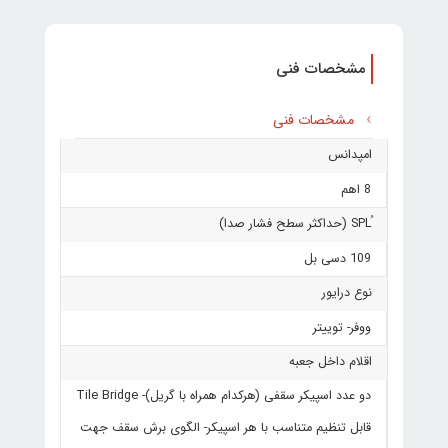
مشخصات فنی
مشخصات فنی
امپدانس
8 اهم
109 دسی بل
نوع درایور
ووفر- توییتر
اقلام داخل جعبه
دو عدد اسپیکر سقفی (هرکدام همراه با گریل)- Tile Bridge
قابل تنظیم متناسب با هر اسپیکر- الگوی برش سقف جهت