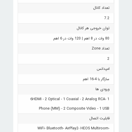
تعداد کانال
7.2
توان خروجی هر کانال
80 وات در 8 اهم | 120 وات در 6 اهم
تعداد Zone
2
امپدانس
سازگار با 4-16 اهم
ورودی ها
6HDMI - 2 Optical - 1 Coaxial - 2 Analog RCA- 1
Phone (MM) - 2 Composite Video - 1 USB
قابلیت اتصال
WiFi- Bluetooth- AirPlay2- HEOS Multiroom-