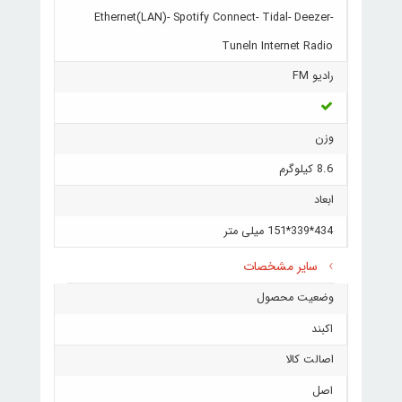
Ethernet(LAN)- Spotify Connect- Tidal- Deezer-
Tuneln Internet Radio
رادیو FM
وزن
8.6 کیلوگرم
ابعاد
434*339*151 میلی متر
سایر مشخصات
وضعیت محصول
اکبند
اصالت کالا
اصل