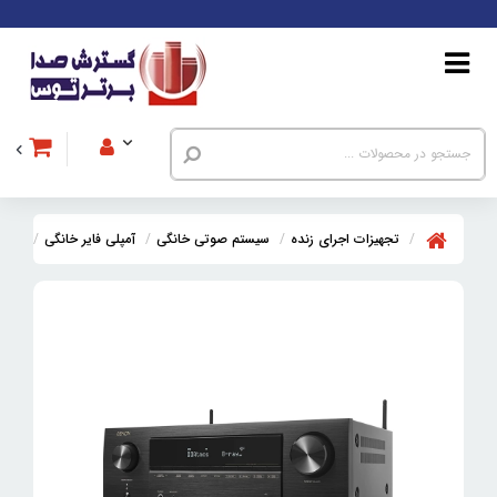
تجهیزات اجرای زنده
سیستم صوتی خانگی
آمپلی فایر خانگی
آمپلی ف