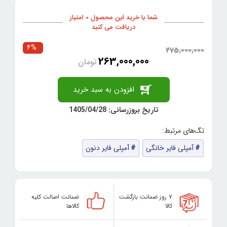
شما با خرید این محصول 0 امتیاز
دریافت می کنید
4%
275,000,000
263,000,000
تومان
افزودن به سبد خرید
تاریخ بروزرسانی: 1405/04/28
آمپلی فایر خانگی
آمپلی فایر دنون
۷ روز ضمانت بازگشت
ضمانت اصالت کلیه
کالا
کالاها