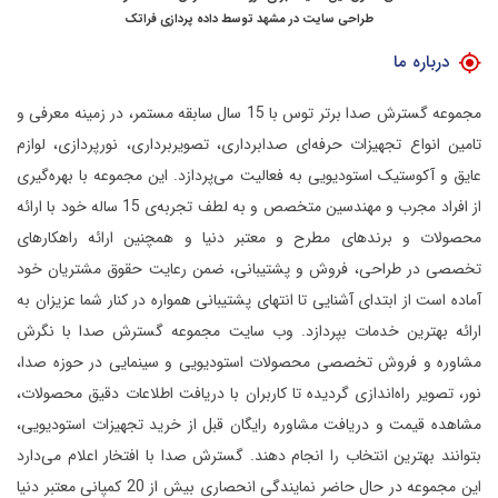
طراحی سایت در مشهد
توسط
داده پردازی فراتک
درباره ما
مجموعه گسترش صدا برتر توس با 15 سال سابقه مستمر، در زمینه معرفی و
تامین انواع تجهیزات حرفه‌ای صدابرداری، تصویربرداری، نورپردازی، لوازم
عایق و آکوستیک استودیویی به فعالیت می‌پردازد.
این مجموعه با بهره‌گیری
از افراد مجرب و مهندسین متخصص و به لطف تجربه‌ی 15 ساله خود با ارائه
محصولات و برندهای مطرح و معتبر دنیا و همچنین ارائه راهکارهای
تخصصی در طراحی، فروش و پشتیبانی، ضمن رعایت حقوق مشتریان خود
آماده است از ابتدای آشنایی تا انتهای پشتیبانی همواره در کنار شما عزیزان به
ارائه بهترین خدمات بپردازد.
وب سایت مجموعه گسترش صدا با نگرش
مشاوره و فروش تخصصی محصولات استودیویی و سینمایی در حوزه صدا،
نور، تصویر راه‌اندازی گردیده تا کاربران با دریافت اطلاعات دقیق محصولات،
مشاهده قیمت و دریافت مشاوره رایگان قبل از خرید تجهیزات استودیویی،
بتوانند بهترین انتخاب را انجام دهند.
گسترش صدا با افتخار اعلام می‌دارد
این مجموعه در حال حاضر نمایندگی انحصاری بیش از 20 کمپانی معتبر دنیا