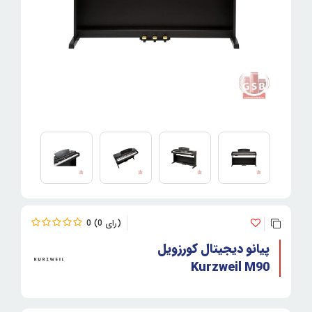
0
0
پیانو دیجیتال کورزویل
Kurzweil M90