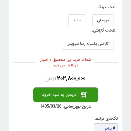
انتخاب رنگ:
قهوه ای
سفید
انتخاب گارانتی:
گارانتی یکساله رسا سرویس
شما با خرید این محصول 0 امتیاز
دریافت می کنید
202,800,000
تومان
افزودن به سبد خرید
تاریخ بروزرسانی: 1405/03/26
پیانو