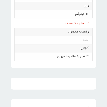
وزن
49 کیلوگرم
سایر مشخصات
وضعیت محصول
اکبند
گارانتی
گارانتی یکساله رسا سرویس