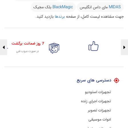
MIDAS
مای داس انگلیس
BlackMagic
بلک مجیک
جهت مشاهده لیست کامل، از صفحه
برندها
بازدید کنید.
7 روز ضمانت برگشت
در صورت عیوب فنی
تضمین اصالت کلیه کالاها
با هلوگرام طلایی تضمین اصالت
دسترسی های سریع
تجهیزات استودیو
تجهیزات اجرای زنده
تجهیزات تصویر
ادوات موسیقی