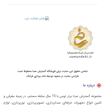
تمامی حقوق این سایت برای فروشگاه گسترش صدا محفوظ است
طراحی سایت در مشهد
توسط
داده پردازی فراتک
درباره ما
مجموعه گسترش صدا برتر توس با 15 سال سابقه مستمر، در زمینه معرفی و
تامین انواع تجهیزات حرفه‌ای صدابرداری، تصویربرداری، نورپردازی، لوازم