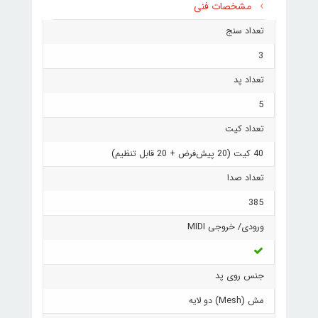
مشخصات فنی
تعداد سنج
3
تعداد پد
5
تعداد کیت
40 کیت (20 پیش‌فرض + 20 قابل تنظیم)
تعداد صدا
385
ورودی/ خروجی MIDI
جنس روی پد
مش (Mesh) دو لایه