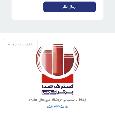
ارسال نظر
بازگشت به بالا
ارتباط با پشتیبانی فروشگاه درروزهای هفته :
۰۵۱-۳۲۲۵۰۱۱۰