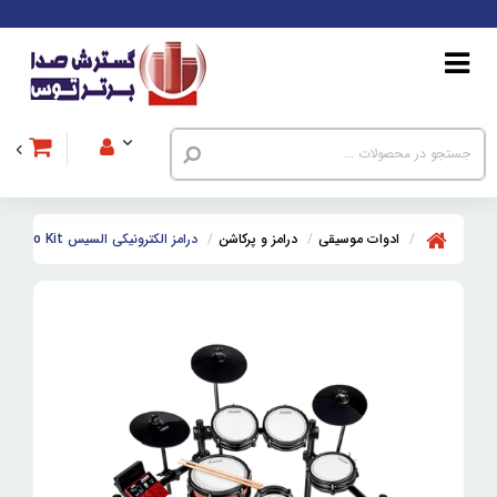
ادوات موسیقی
درامز و پرکاشن
درامز الکترونیکی السیس Alesis Nitro Pro Kit