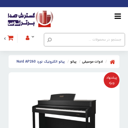
ادوات موسیقی
پیانو
پیانو الکترونیک نورد Nurd AP260
پیشنهاد
ویژه