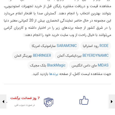
مشاهده قیمت و دریافت مشاوره رایگان قبل از خرید تجهیزات استودیویی،
بتوانند بهترین انتخاب را انجام دهند.
گسترش صدا با افتخار اعلام می‌دارد
این مجموعه در حال حاضر نمایندگی انحصاری بیش از 20 کمپانی معتبر دنیا
را در شرق کشور از جمله برندهای زیر را در اختیار داشته و کاربران گرامی
می‌توانند با خیال راحت از وب سایت خرید خود را انجام دهند:
RODE
رود استرالیا
SARAMONIC
سارامونیک امریکا
BEYERDYNAMIC
بیرداینامیک آلمان
BEHRINGER
بهرینگر المان
MIDAS
مای داس انگلیس
BlackMagic
بلک مجیک
جهت مشاهده لیست کامل، از صفحه
برندها
بازدید کنید.
7 روز ضمانت برگشت
در صورت عیوب فنی
تضمین اصالت کلیه کالاها