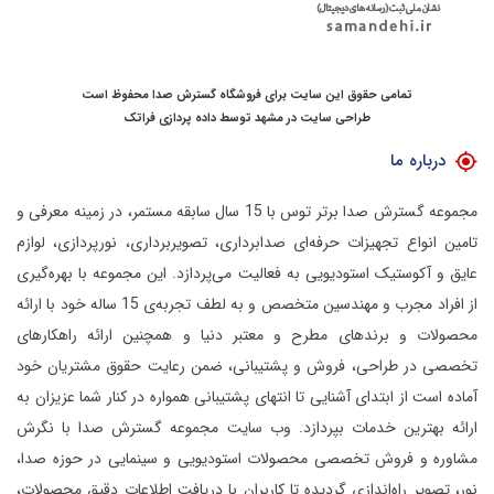
تمامی حقوق این سایت برای فروشگاه گسترش صدا محفوظ است
طراحی سایت در مشهد
توسط
داده پردازی فراتک
درباره ما
مجموعه گسترش صدا برتر توس با 15 سال سابقه مستمر، در زمینه معرفی و
تامین انواع تجهیزات حرفه‌ای صدابرداری، تصویربرداری، نورپردازی، لوازم
عایق و آکوستیک استودیویی به فعالیت می‌پردازد.
این مجموعه با بهره‌گیری
از افراد مجرب و مهندسین متخصص و به لطف تجربه‌ی 15 ساله خود با ارائه
محصولات و برندهای مطرح و معتبر دنیا و همچنین ارائه راهکارهای
تخصصی در طراحی، فروش و پشتیبانی، ضمن رعایت حقوق مشتریان خود
آماده است از ابتدای آشنایی تا انتهای پشتیبانی همواره در کنار شما عزیزان به
ارائه بهترین خدمات بپردازد.
وب سایت مجموعه گسترش صدا با نگرش
مشاوره و فروش تخصصی محصولات استودیویی و سینمایی در حوزه صدا،
نور، تصویر راه‌اندازی گردیده تا کاربران با دریافت اطلاعات دقیق محصولات،