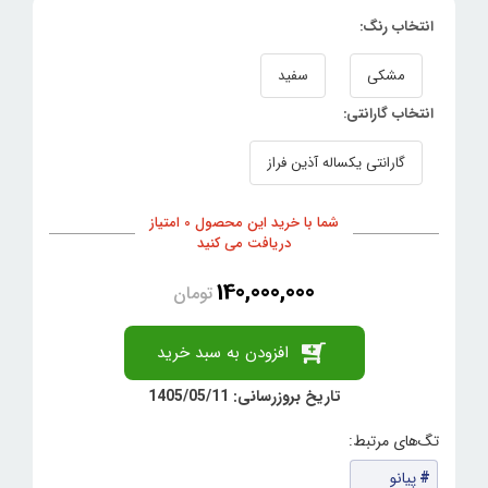
انتخاب رنگ:
مشکی
سفید
انتخاب گارانتی:
گارانتی یکساله آذین فراز
شما با خرید این محصول 0 امتیاز
دریافت می کنید
140,000,000
تومان
افزودن به سبد خرید
تاریخ بروزرسانی: 1405/05/11
پیانو