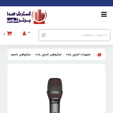
تجهیزات اجرای زنده
میکروفون اجرای زنده
میکروفون باسیم
میکروفن 