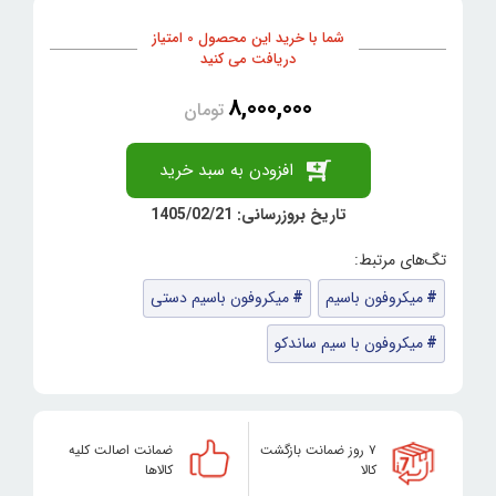
شما با خرید این محصول 0 امتیاز
دریافت می کنید
8,000,000
تومان
افزودن به سبد خرید
تاریخ بروزرسانی: 1405/02/21
میکروفون باسیم
میکروفون باسیم دستی
میکروفون با سیم ساندکو
۷ روز ضمانت بازگشت
ضمانت اصالت کلیه
کالا
کالاها