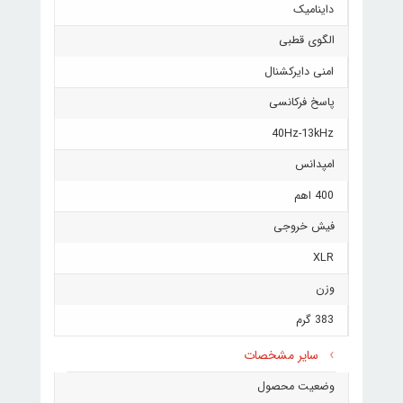
داینامیک
الگوی قطبی
امنی دایرکشنال
پاسخ فرکانسی
40Hz-13kHz
امپدانس
400 اهم
فیش خروجی
XLR
وزن
383 گرم
سایر مشخصات
وضعیت محصول