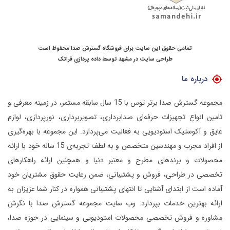
تمامی حقوق این سایت برای فروشگاه گسترش صدا محفوظ است
طراحی سایت در مشهد
توسط
داده پردازی فراتک
درباره ما
مجموعه گسترش صدا برتر توس با 15 سال سابقه مستمر، در زمینه معرفی و
تامین انواع تجهیزات حرفه‌ای صدابرداری، تصویربرداری، نورپردازی، لوازم
عایق و آکوستیک استودیویی به فعالیت می‌پردازد.
این مجموعه با بهره‌گیری
از افراد مجرب و مهندسین متخصص و به لطف تجربه‌ی 15 ساله خود با ارائه
محصولات و برندهای مطرح و معتبر دنیا و همچنین ارائه راهکارهای
تخصصی در طراحی، فروش و پشتیبانی، ضمن رعایت حقوق مشتریان خود
آماده است از ابتدای آشنایی تا انتهای پشتیبانی همواره در کنار شما عزیزان به
ارائه بهترین خدمات بپردازد.
وب سایت مجموعه گسترش صدا با نگرش
مشاوره و فروش تخصصی محصولات استودیویی و سینمایی در حوزه صدا،