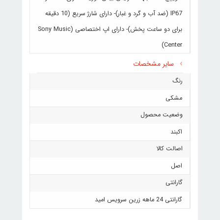
IP67 (ضد آب و گرد و غبار)- دارای شارژ سریع (10 دقیقه
برای دو ساعت پخش)- دارای اپ اختصاصی (Sony Music
Center)
سایر مشخصات
رنگ
مشکی
وضعیت محصول
اکبند
اصالت کالا
اصل
گارانتی
گارانتی 24 ماهه زرین سرویس امید