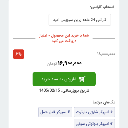
انتخاب گارانتی:
گارانتی 24 ماهه زرین سرویس امید
شما با خرید این محصول 0 امتیاز
دریافت می کنید
6
18,000,000
%
16,900,000
تومان
افزودن به سبد خرید
تاریخ بروزرسانی: 1405/02/15
اسپیکر شارژی بلوتوث
اسپیکر قابل حمل
اسپیکر بلوتوثی سونی