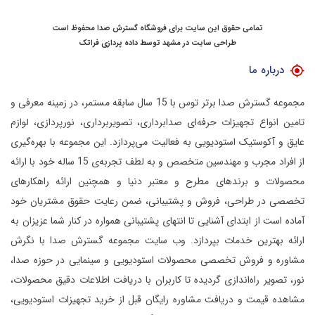
تمامی حقوق این سایت برای فروشگاه گسترش صدا محفوظ است
طراحی سایت در مشهد
توسط
داده پردازی فراتک
درباره ما
مجموعه گسترش صدا برتر توس با 15 سال سابقه مستمر، در زمینه معرفی و
تامین انواع تجهیزات حرفه‌ای صدابرداری، تصویربرداری، نورپردازی، لوازم
عایق و آکوستیک استودیویی به فعالیت می‌پردازد.
این مجموعه با بهره‌گیری
از افراد مجرب و مهندسین متخصص و به لطف تجربه‌ی 15 ساله خود با ارائه
محصولات و برندهای مطرح و معتبر دنیا و همچنین ارائه راهکارهای
تخصصی در طراحی، فروش و پشتیبانی، ضمن رعایت حقوق مشتریان خود
آماده است از ابتدای آشنایی تا انتهای پشتیبانی همواره در کنار شما عزیزان به
ارائه بهترین خدمات بپردازد.
وب سایت مجموعه گسترش صدا با نگرش
مشاوره و فروش تخصصی محصولات استودیویی و سینمایی در حوزه صدا،
نور، تصویر راه‌اندازی گردیده تا کاربران با دریافت اطلاعات دقیق محصولات،
مشاهده قیمت و دریافت مشاوره رایگان قبل از خرید تجهیزات استودیویی،