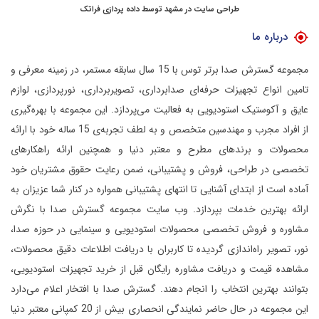
طراحی سایت در مشهد
توسط
داده پردازی فراتک
درباره ما
مجموعه گسترش صدا برتر توس با 15 سال سابقه مستمر، در زمینه معرفی و
تامین انواع تجهیزات حرفه‌ای صدابرداری، تصویربرداری، نورپردازی، لوازم
عایق و آکوستیک استودیویی به فعالیت می‌پردازد.
این مجموعه با بهره‌گیری
از افراد مجرب و مهندسین متخصص و به لطف تجربه‌ی 15 ساله خود با ارائه
محصولات و برندهای مطرح و معتبر دنیا و همچنین ارائه راهکارهای
تخصصی در طراحی، فروش و پشتیبانی، ضمن رعایت حقوق مشتریان خود
آماده است از ابتدای آشنایی تا انتهای پشتیبانی همواره در کنار شما عزیزان به
ارائه بهترین خدمات بپردازد.
وب سایت مجموعه گسترش صدا با نگرش
مشاوره و فروش تخصصی محصولات استودیویی و سینمایی در حوزه صدا،
نور، تصویر راه‌اندازی گردیده تا کاربران با دریافت اطلاعات دقیق محصولات،
مشاهده قیمت و دریافت مشاوره رایگان قبل از خرید تجهیزات استودیویی،
بتوانند بهترین انتخاب را انجام دهند.
گسترش صدا با افتخار اعلام می‌دارد
این مجموعه در حال حاضر نمایندگی انحصاری بیش از 20 کمپانی معتبر دنیا