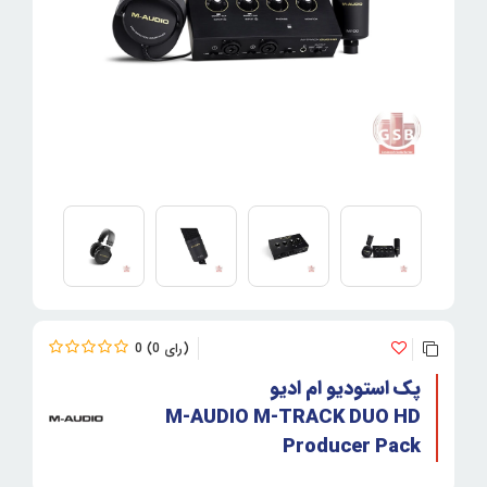
0
0
پک استودیو ام ادیو
M-AUDIO M-TRACK DUO HD
Producer Pack