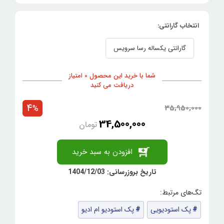
انتخاب گارانتی:
گارانتی یکساله رسا سرویس
شما با خرید این محصول 0 امتیاز
دریافت می کنید
4
35,950,000
%
34,500,000
تومان
افزودن به سبد خرید
تاریخ بروزرسانی: 1404/12/03
پک استودیویی
پک استودیو ام ادیو