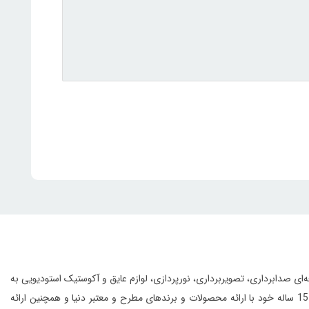
انواع تجهیزات حرفه‌ای صدابرداری، تصویربرداری، نورپردازی، لوازم عایق و آکوستیک استودیویی به
این مجموعه با بهره‌گیری از افراد مجرب و مهندسین متخصص و به لطف تجربه‌ی 15 ساله خود با ارائه محصولات و برندهای مطرح و معتبر دنیا و همچنین ارائه