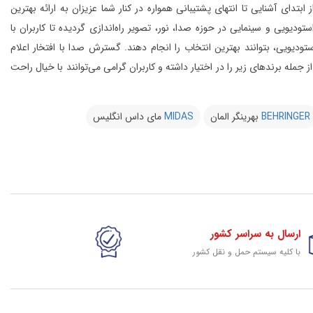
 آشنایی تا انتهای پشتیبانی همواره در کنار شما عزیزان به ارائه بهترین
و سینمایی در حوزه صدا، نور، تصویر راه‌اندازی گردیده تا کاربران با
یویی، بتوانند بهترین انتخاب را انجام دهند.
گسترش صدا با افتخار اعلام
از 20 کمپانی معتبر دنیا را در شرق کشور از جمله برندهای زیر را در اختیار داشته و کاربران گرامی می‌توانند با خیال راحت
BEHRINGER
بهرینگر المان
MIDAS
مای داس انگلیس
ارسال به سراسر کشور
با کلیه سیستم حمل و نقل کشور
گارانتی وخدمات شرکتی
پشتیبانی حرفه ای کلیه کالای سایت