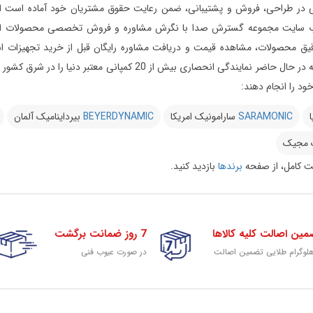
ر طراحی، فروش و پشتیبانی، ضمن رعایت حقوق مشتریان خود آماده است از ابتدای
 سایت مجموعه گسترش صدا با نگرش مشاوره و فروش تخصصی محصولات استودیویی 
یق محصولات، مشاهده قیمت و دریافت مشاوره رایگان قبل از خرید تجهیزات استود
می‌دارد این مجموعه در حال حاضر نمایندگی انحصاری بیش 
د را انجام دهند:
ا
SARAMONIC
سارامونیک امریکا
BEYERDYNAMIC
بیرداینامیک آلمان
 مجیک
 کامل، از صفحه
برندها
بازدید کنید.
مین اصالت کلیه کالاها
7 روز ضمانت برگشت
هلوگرام طلایی تضمین اصالت
در صورت عیوب فنی