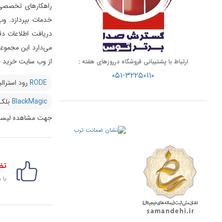
راهکارهای تخصصی د
خدمات بپردازد.
وب
دریافت اطلاعات دق
از وب سایت خرید خو
ارتباط با پشتیبانی فروشگاه درروزهای هفته :
۰۵۱-۳۲۲۵۰۱۱۰
RODE
رود استرالی
BlackMagic
بلک
جهت مشاهده لیست
تض
با 