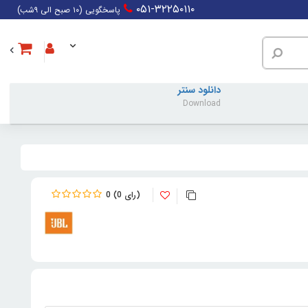
۰۵۱-۳۲۲۵۰۱۱۰
پاسخگویی (۱۰ صبح الی ۹شب)
دانلود سنتر
Download
0
0