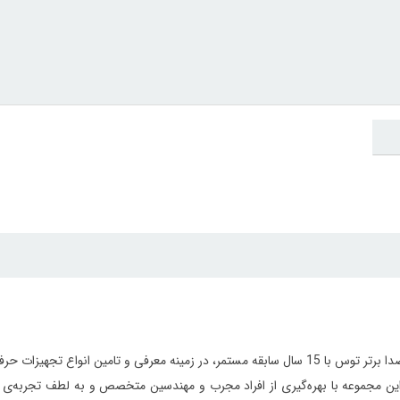
مجموعه گسترش صدا برتر توس با 15 سال سابقه مستمر، در زمینه معرفی و تامین 