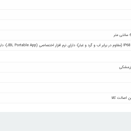
محیطی
,
مشکی
ن اصالت کالا