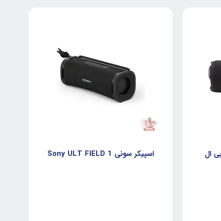
ی ال
اسپیکر سونی Sony ULT FIELD 1