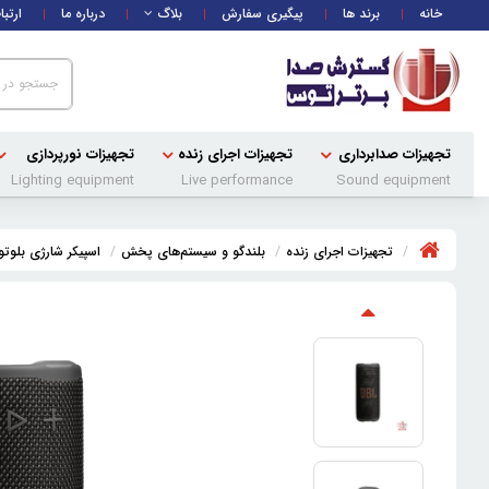
خانه
برند ها
پیگیری سفارش
بلاگ
درباره ما
ارتبا
تجهیزات صدابرداری
تجهیزات اجرای زنده
تجهیزات نورپردازی
Lighting equipment
Live performance
Sound equipment
تجهیزات اجرای زنده
بلندگو و سیستم‌های پخش
اسپیکر شارژی بلوت