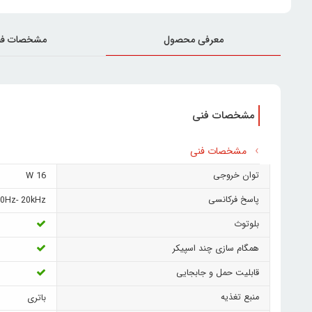
معرفی محصول
مشخصات فن
مشخصات فنی
مشخصات فنی
توان خروجی
16 W
پاسخ فرکانسی
0Hz- 20kHz
بلوتوث
همگام سازی چند اسپیکر
قابلیت حمل و جابجایی
منبع تغذیه
باتری