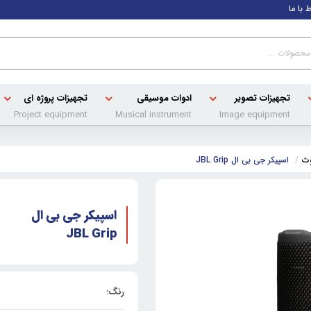
ط با ما
تجهیزات تصویر
ادوات موسیقی
تجهیزات پروژه ای
Project equipment
Musical instrument
Image equipment
وث
اسپیکر جی بی ال JBL Grip
اسپیکر جی بی ال
JBL Grip
رنگ: