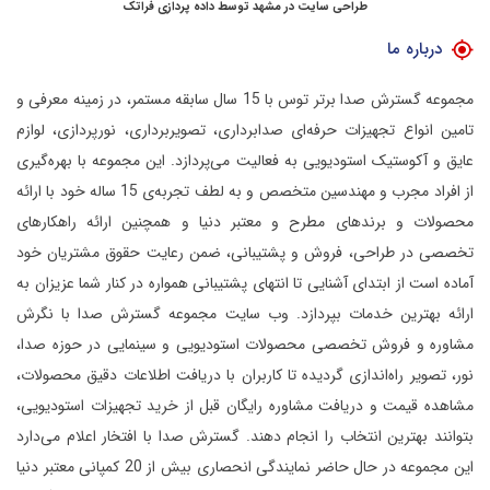
طراحی سایت در مشهد
توسط
داده پردازی فراتک
درباره ما
مجموعه گسترش صدا برتر توس با 15 سال سابقه مستمر، در زمینه معرفی و
تامین انواع تجهیزات حرفه‌ای صدابرداری، تصویربرداری، نورپردازی، لوازم
عایق و آکوستیک استودیویی به فعالیت می‌پردازد.
این مجموعه با بهره‌گیری
از افراد مجرب و مهندسین متخصص و به لطف تجربه‌ی 15 ساله خود با ارائه
محصولات و برندهای مطرح و معتبر دنیا و همچنین ارائه راهکارهای
تخصصی در طراحی، فروش و پشتیبانی، ضمن رعایت حقوق مشتریان خود
آماده است از ابتدای آشنایی تا انتهای پشتیبانی همواره در کنار شما عزیزان به
ارائه بهترین خدمات بپردازد.
وب سایت مجموعه گسترش صدا با نگرش
مشاوره و فروش تخصصی محصولات استودیویی و سینمایی در حوزه صدا،
نور، تصویر راه‌اندازی گردیده تا کاربران با دریافت اطلاعات دقیق محصولات،
مشاهده قیمت و دریافت مشاوره رایگان قبل از خرید تجهیزات استودیویی،
بتوانند بهترین انتخاب را انجام دهند.
گسترش صدا با افتخار اعلام می‌دارد
این مجموعه در حال حاضر نمایندگی انحصاری بیش از 20 کمپانی معتبر دنیا