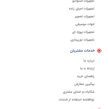
تجهیزات استودیو
تجهیزات اجرای زنده
تجهیزات تصویر
ادوات موسیقی
تجهیزات پروژه ای
تجهیزات نورپردازی
خدمات مشتریان
درباره ما
ارتباط با ما
راهنمای خرید
پیگیری سفارش
شکایات و صدای مشتری
توافقنامه استفاده از خدمات