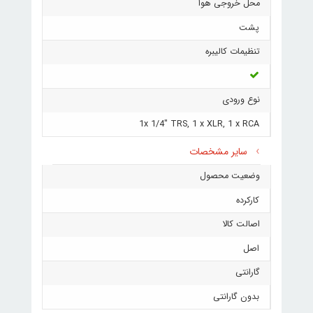
محل خروجی هوا
پشت
تنظیمات کالیبره
نوع ورودی
1x 1/4" TRS, 1 x XLR, 1 x RCA
سایر مشخصات
وضعیت محصول
کارکرده
اصالت کالا
اصل
گارانتی
بدون گارانتی