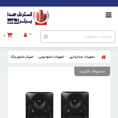
تجهیزات صدابرداری
تجهیزات استودیویی
اسپیکر مانیتورینگ
اسپیکر 
محصولات کارکرده