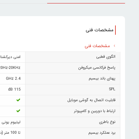
مشخصات فنی
مشخصات فنی
الگوی قطبی
امنی دیرکشنا
پاسخ فرکانسی میکروفن
20Hz-20KHz
پهنای باند بیسیم
2.4 GHz
SPL
115 dB
قابلیت اتصال به گوشی موبایل
ارتباط با دوربین و کامپیوتر
نوع باطری
لیتیوم یونی
برد عملکرد بیسیم
تا 100 متر (در فضای با مانع)