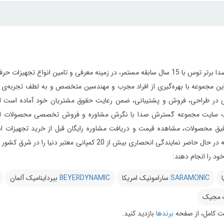
مجموعه گسترش صدا برتر توس با 15 سال سابقه مستمر، در زمینه معرفی و تامین 
ر طراحی، فروش و پشتیبانی، ضمن رعایت حقوق مشتریان خود آماده است از ابتدای
 سایت مجموعه گسترش صدا با نگرش مشاوره و فروش تخصصی محصولات استودیویی 
یق محصولات، مشاهده قیمت و دریافت مشاوره رایگان قبل از خرید تجهیزات استود
می‌دارد این مجموعه در حال حاضر نمایندگی انحصاری بیش 
د را انجام دهند:
ا
SARAMONIC
سارامونیک امریکا
BEYERDYNAMIC
بیرداینامیک آلمان
 مجیک
 کامل، از صفحه
برندها
بازدید کنید.