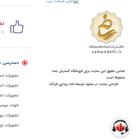
تض
با 
دسترسی ه
تمامی حقوق این سایت برای فروشگاه گسترش صدا
تجهیزات اس
محفوظ است
طراحی سایت در مشهد
توسط
داده پردازی فراتک
تجهیزات اجر
تجهیزات تص
ادوات موسی
تجهیزات پرو
تجهیزات نور