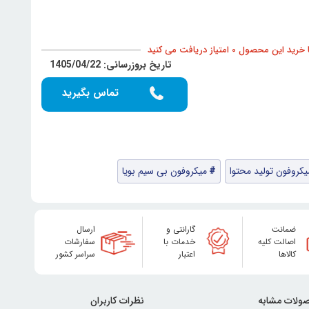
د این محصول 0 امتیاز دریافت می کنید
تاریخ بروزرسانی: 1405/04/22
تماس بگیرید
یکروفون تولید محتوا
میکروفون بی سیم بویا
ضمانت
گارانتی و
ارسال
اصالت کلیه
خدمات با
سفارشات
کالاها
اعتبار
سراسر کشور
ولات مشابه
نظرات کاربران