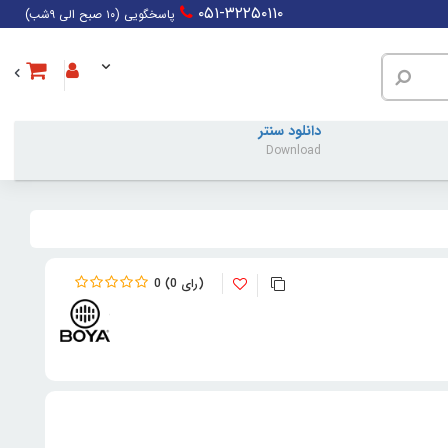
۰۵۱-۳۲۲۵۰۱۱۰
پاسخگویی (۱۰ صبح الی ۹شب)
دانلود سنتر
Download
0
0