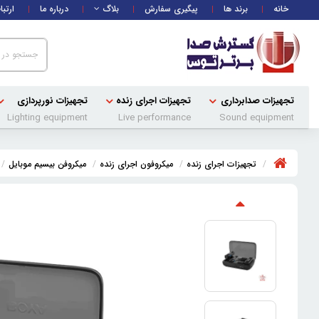
خانه
برند ها
پیگیری سفارش
بلاگ
درباره ما
ارتبا
تجهیزات صدابرداری
تجهیزات اجرای زنده
تجهیزات نورپردازی
Lighting equipment
Live performance
Sound equipment
تجهیزات اجرای زنده
میکروفون اجرای زنده
میکروفن بیسیم موبایل