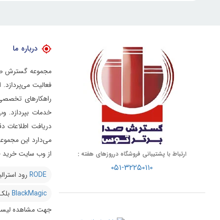
درباره ما
فعالیت می‌پردازد.
راهکارهای تخصصی د
خدمات بپردازد.
وب
دریافت اطلاعات دق
از وب سایت خرید خو
ارتباط با پشتیبانی فروشگاه درروزهای هفته :
۰۵۱-۳۲۲۵۰۱۱۰
RODE
رود استرالی
BlackMagic
بلک
جهت مشاهده لیست