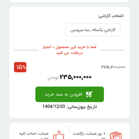
انتخاب گارانتی:
گارانتی یکساله رسا سرویس
شما با خرید این محصول 0 امتیاز
دریافت می کنید
15
275,700,000
%
235,000,000
تومان
افزودن به سبد خرید
تاریخ بروزرسانی: 1404/12/03
۷ روز ضمانت بازگشت
ضمانت اصالت کلیه