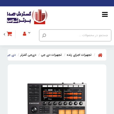
تجهیزات اجرای زنده
تجهیزات دی جی
دی‌جی کنترلر
دی جی کنترلر نیتیو اینستر