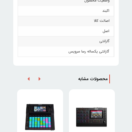
وضعیت محصول
اکبند
اصالت کالا
اصل
گارانتی
گارانتی یکساله رسا سرویس
محصولات مشابه