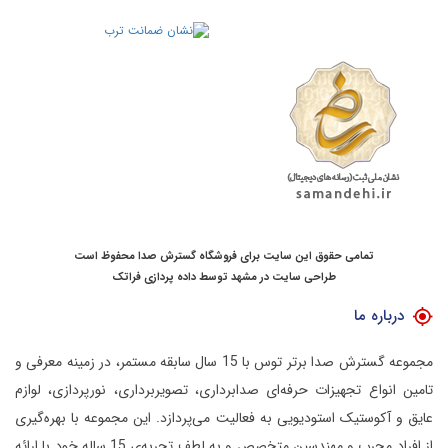
تمامی حقوق این سایت برای فروشگاه گسترش صدا محفوظ است
طراحی سایت در مشهد
توسط
داده پردازی فراتک
درباره ما
مجموعه گسترش صدا برتر توس با 15 سال سابقه مستمر، در زمینه معرفی و
تامین انواع تجهیزات حرفه‌ای صدابرداری، تصویربرداری، نورپردازی، لوازم
عایق و آکوستیک استودیویی به فعالیت می‌پردازد.
این مجموعه با بهره‌گیری
از افراد مجرب و مهندسین متخصص و به لطف تجربه‌ی 15 ساله خود با ارائه