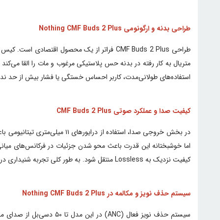
طراحی بدنه و ارگونومی Nothing CMF Buds 2 Plus
متریال به کار رفته در بدنه حس پلاستیکی مرغوب و مات را القا می‌کند
استفاده‌های طولانی‌مدت، کاربر احساس خستگی یا فشار بیش از حد نداش
کیفیت صدا و عملکرد صوتی CMF Buds 2 Plus
کیفیت نزدیک به Lossless منتقل شود. به طور کلی تجربه شنیداری در این مدل، شفافیتی را ارائه می‌دهد که معمولا در محصولات با قیمت دو برابر دیده می‌شود.
سیستم حذف نویز و مکالمه در Nothing CMF Buds 2 Plus
سیستم حذف نویز فعال (ANC