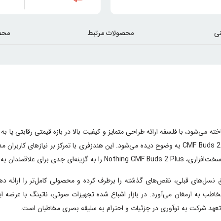
ی
محصولات مرتبط
محص
نگ شناخته می‌شود، با فلسفه ارائه طراحی متمایز و کیفیت بالا در بازه قیمتی رقابتی 
طراحی سطح بالا برای عموم کاربران است که در محصولاتی نظیر CMF Buds 2 Plus به وضوح دیده می‌شود. این 
 و استایل شخصی تبدیل می‌کند.
اطب به ارمغان می‌آورد. در بازار اشباع شده تجهیزات صوتی، ناتینگ با عرضه ا
تعهد شرکت به نوآوری در جزئیات و احترام به سلیقه بصری مخاطبان است.