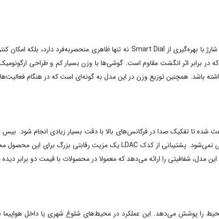
طراحی CMF Buds 2 Plus فراتر از یک محصول اقتصادی است. کیس شارژ با بهره‌گیری از ial
 که در برابر اثر انگشت مقاوم است. گوشی‌ها با وزن بسیار کم و طراحی ارگونوم
ته باشد. همچنین توزیع وزن در این مدل به گونه‌ای است که در هنگام فعالیت‌ها
اما خوشبختانه این قدرت باعث محو شدن جزئیات در فرکانس‌های میانی نمی‌شود. پشتی
) در این مدل تا ۵۰ دسی‌بل از صدای محیط را پوشش می‌دهد. این عملکرد در محیط‌های شلوغ شهری یا د