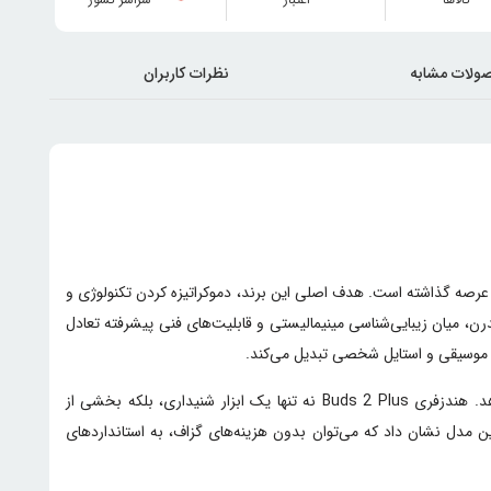
ولات مشابه
نظرات کاربران
پا به عرصه گذاشته است. هدف اصلی این برند، دموکراتیزه کردن تکنولوژی و
هندزفری با تمرکز بر نیازهای کاربران مدرن، میان زیبایی‌شناسی مینیمالیستی و قابلیت‌های فنی پیشرفته تعادل
برند CMF در این مدل تلاش کرده است تا با بهره‌گیری از تجربه موفق نسل‌های قبلی، نقص‌های گذشته را برطرف کرده و محصولی کامل‌تر را ارائه دهد. هندزفری Buds 2 Plus نه تنها یک ابزار شنیداری، بلکه بخشی از
ین مدل نشان داد که می‌توان بدون هزینه‌های گزاف، به استانداردهای