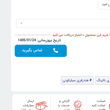
د این محصول 0 امتیاز دریافت می کنید
تاریخ بروزرسانی: 1405/01/24
تماس بگیرید
ی ناتینگ
هندزفری سیلیکونی
ضمانت
گارانتی و
ارسال
اصالت کلیه
خدمات با
سفارشات
کالاها
اعتبار
سراسر کشور