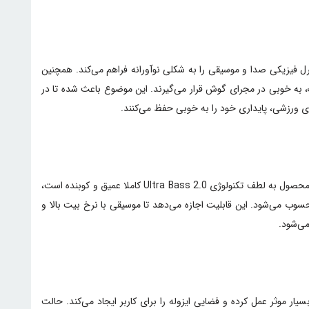
Smart D نه تنها ظاهری منحصربه‌فرد دارد، بلکه امکان کنترل فیزیکی صدا و موسیقی را به شکلی نوآورانه فراهم می‌کند. همچنین
یک، به خوبی در مجرای گوش قرار می‌گیرند. این موضوع باعث شده تا در
ی ورزشی، پایداری خود را به خوبی حفظ می‌کنند.
در بخش خروجی صدا، استفاده از درایورهای ۱۱ میلی‌متری تیتانیومی باعث شده تا تفکیک صدا در فرکانس‌های بالا با دقت بسیار زیادی انجام شود. بیس محصول به لطف تکنولوژی Ultra Bass 2.0 کاملا عمیق و کوبنده است،
بانی از کدک LDAC یک مزیت رقابتی بزرگ برای این محصول محسوب می‌شود. این قابلیت اجازه می‌دهد تا موسیقی با نرخ بیت بالا و
اخل هواپیما بسیار موثر عمل کرده و فضایی ایزوله را برای کاربر ایجاد می‌کند. حالت