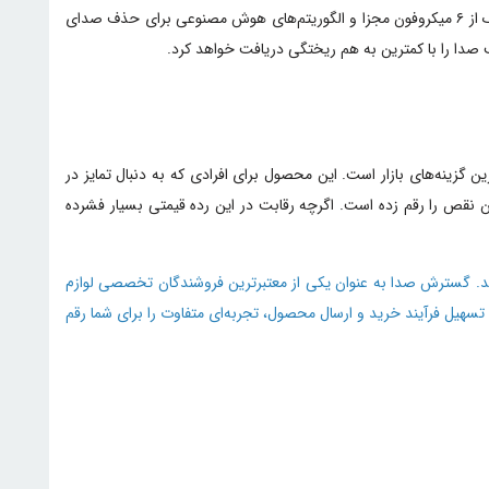
Transparency نیز به شکلی طبیعی صدای محیط را به گوش می‌رساند تا در مواقع ضروری نیازی به خارج کردن گوشی‌ها نباشد. در زمینه مکالمه، ناتینگ از ۶ میکروفون مجزا و الگوریتم‌های هوش مصنوعی برای حذف صدای
 صدا را با کمترین به هم ریختگی دریافت خواهد کرد.
 LDAC، حذف نویز ۵۰ دسی‌بلی و طراحی خاص کیس، می‌توان گفت CMF Buds 2 Plus یکی از ارزشمندترین گزینه‌های بازار است. این محصول برای افرادی که به دنبال تمایز در
افزار قدرتمند Nothing X و سخت‌افزار بهینه، تجربه‌ای روان و بدون نقص را رقم زده است. اگرچه رقابت در این رده قیمتی بسیار فشرده
 گسترش صدا به ثبت برسانید. گسترش صدا به عنوان یکی از معتبرترین فروشندگان تخصصی لوازم
تسهیل فرآیند خرید و ارسال محصول، تجربه‌ای متفاوت را برای شما رقم