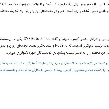
های تلفنی بسیار شفاف و رسا است. حتی در محیط‌های باز با وزش باد شدید، مخاطب
با نگاهی به برچسب قیمتی و امکاناتی نظیر
طراحی و کیفیت صوتی بالا هستند، انتخابی هوشمندانه محسوب می‌شود. ترکیب نرم‌
 قصد خرید هندزفری Nothing CMF Buds 2 Pro را دارید، پیشنهاد می‌کنیم همین حالا سفارش خود را در سایت
ن به دست تمامی مشتریان گرامی برساند. تمامی همکاران ما در تلاش هستند تا با 