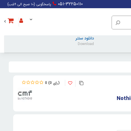
۰۵۱-۳۲۲۵۰۱۱۰
پاسخگویی (۱۰ صبح الی ۹شب)
دانلود سنتر
Download
0
0
Nothi