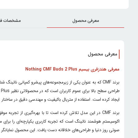
معرفی محصول
مشخصات فن
معرفی محصول
معرفی هندزفری بیسیم Nothing CMF Buds 2 Plus
برند CMF که به عنوان یکی از زیرمجموعه‌های پیشرو کمپانی ناتی
ایجاد کرده است. استفاده از متریال باکیفیت و مهندسی دقیق در ساختار سخت‌افزاری، Nothing CMF Buds 2 Plus را به گزینه‌ای جدی برای علاقمندان به موسیقی
اکوسیستم هوشمند ناتینگ است که تجربه کاربری یکپارچه‌ای را برای مخ
صوتی روز دنیا و طراحی‌های خلاقانه دست یافت. این محصول نمایانگر 