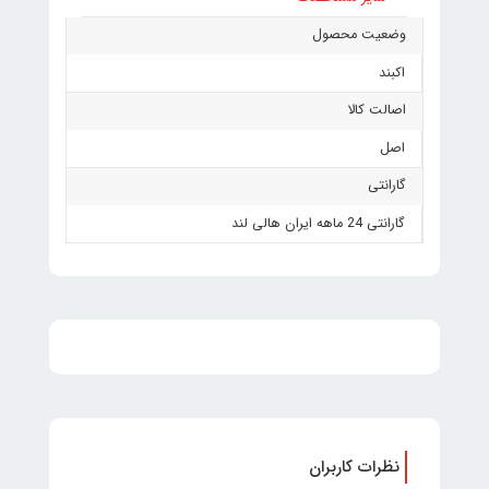
وضعیت محصول
اکبند
اصالت کالا
اصل
گارانتی
گارانتی 24 ماهه ایران هالی لند
نظرات کاربران