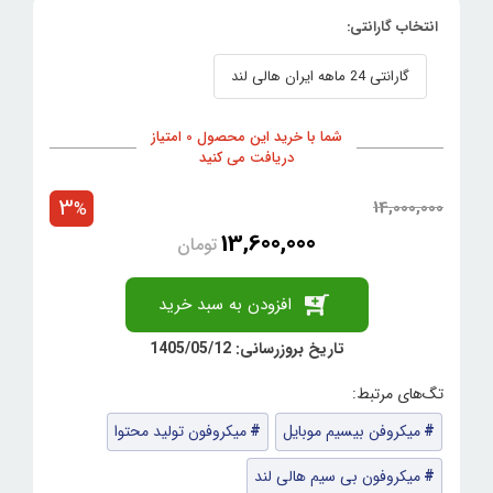
انتخاب گارانتی:
گارانتی 24 ماهه ایران هالی لند
شما با خرید این محصول 0 امتیاز
دریافت می کنید
3
14,000,000
%
13,600,000
تومان
افزودن به سبد خرید
تاریخ بروزرسانی: 1405/05/12
میکروفن بیسیم موبایل
میکروفون تولید محتوا
میکروفون بی سیم هالی لند