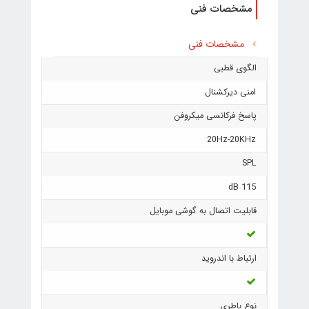
مشخصات فنی
مشخصات فنی
الگوی قطبی
امنی دیرکشنال
پاسخ فرکانسی میکروفن
20Hz-20KHz
SPL
115 dB
قابلیت اتصال به گوشی موبایل
ارتباط با اندروید
نوع باطری