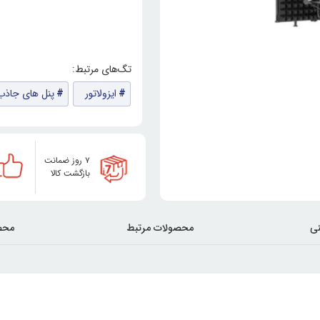
ایزولاتور
پنل های جاذب
۷ روز ضمانت
بازگشت کالا
ی
محصولات مرتبط
محص