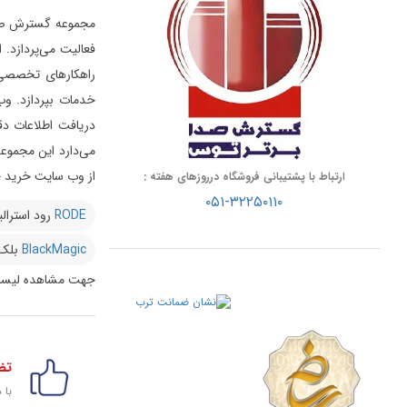
فعالیت می‌پردازد.
راهکارهای تخصصی د
خدمات بپردازد.
وب
دریافت اطلاعات دق
از وب سایت خرید خو
ارتباط با پشتیبانی فروشگاه درروزهای هفته :
۰۵۱-۳۲۲۵۰۱۱۰
RODE
رود استرالی
BlackMagic
بلک
جهت مشاهده لیست
تض
با 