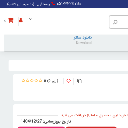
۰۵۱-۳۲۲۵۰۱۱۰
پاسخگویی (۱۰ صبح الی ۹شب)
دانلود سنتر
Download
0
0
د این محصول 0 امتیاز دریافت می کنید
تاریخ بروزرسانی: 1404/12/27