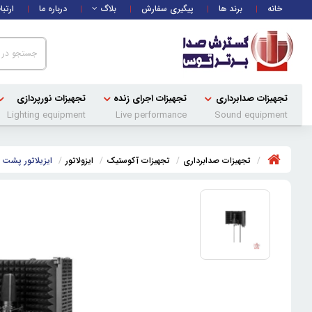
خانه
برند ها
پیگیری سفارش
بلاگ
درباره ما
ارتبا
تجهیزات صدابرداری
تجهیزات اجرای زنده
تجهیزات نورپردازی
Lighting equipment
Live performance
Sound equipment
تجهیزات صدابرداری
تجهیزات آکوستیک
ایزولاتور
ایزیلاتور پشت ف