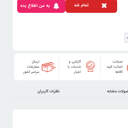
تمام شد
به من اطلاع بده
ضمانت
گارانتی و
ارسال
اصالت کلیه
خدمات با
سفارشات
کالاها
اعتبار
سراسر کشور
ولات مشابه
نظرات کاربران