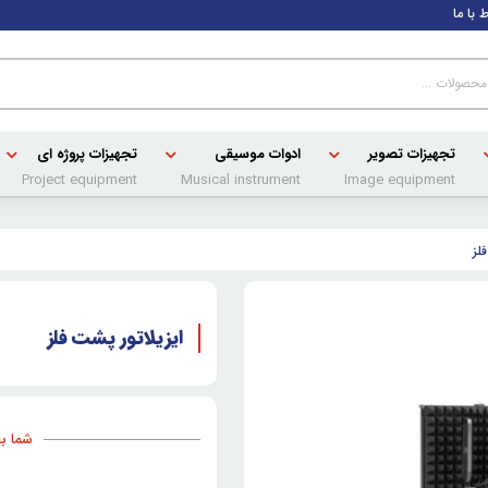
ط با ما
تجهیزات تصویر
ادوات موسیقی
تجهیزات پروژه ای
Project equipment
Musical instrument
Image equipment
لز
ایزیلاتور پشت فلز
شما با خری