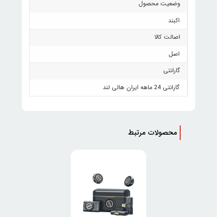
وضعیت محصول
اکبند
اصالت کالا
اصل
گارانتی
گارانتی 24 ماهه ایران هالی لند
محصولات مرتبط