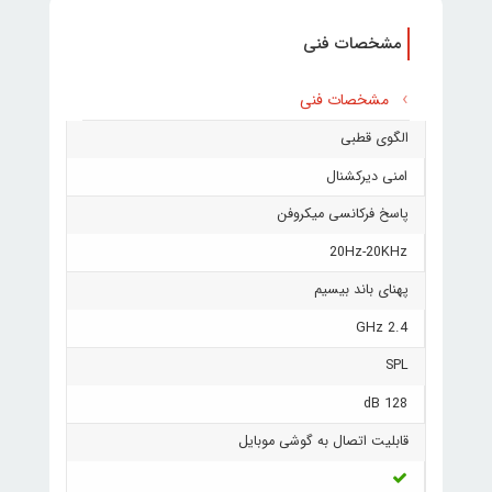
مشخصات فنی
مشخصات فنی
الگوی قطبی
امنی دیرکشنال
پاسخ فرکانسی میکروفن
20Hz-20KHz
پهنای باند بیسیم
2.4 GHz
SPL
128 dB
قابلیت اتصال به گوشی موبایل