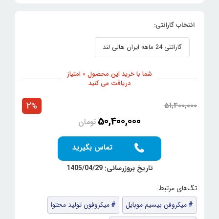
انتخاب گارانتی:
گارانتی 24 ماهه ایران هالی لند
شما با خرید این محصول 0 امتیاز
دریافت می کنید
2
51,400,000
%
50,400,000
تومان
تماس بگیرید
تاریخ بروزرسانی: 1405/04/29
میکروفن بیسیم موبایل
میکروفون تولید محتوا