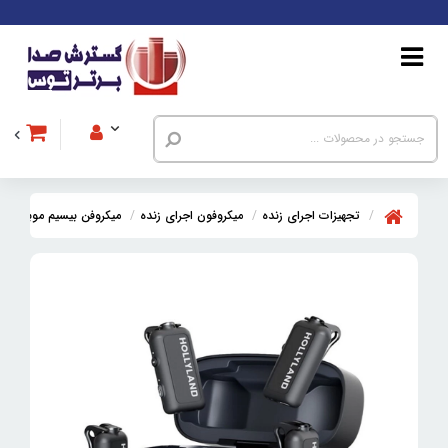
تجهیزات اجرای زنده
میکروفون اجرای زنده
میکروفن بیسیم موبایل