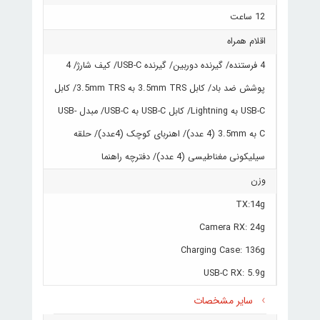
12 ساعت
اقلام همراه
4 فرستنده/ گیرنده دوربین/ گیرنده USB-C/ کیف شارژ/ 4
پوشش ضد باد/ کابل 3.5mm TRS به 3.5mm TRS/ کابل
USB-C به Lightning/ کابل USB-C به USB-C/ مبدل USB-
C به 3.5mm (4 عدد)/ اهنربای کوچک (4عدد)/ حلقه
سیلیکونی مغناطیسی (4 عدد)/ دفترچه راهنما
وزن
TX:14g
Camera RX: 24g
Charging Case: 136g
USB-C RX: 5.9g
سایر مشخصات