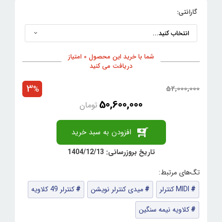
گارانتی:
شما با خرید این محصول 0 امتیاز
دریافت می کنید
3
52,000,000
%
50,600,000
تومان
افزودن به سبد خرید
تاریخ بروزرسانی: 1404/12/13
MIDI کنترلر
میدی کنترلر نویشن
کنترلر 49 کلاویه
کلاویه نیمه سنگین