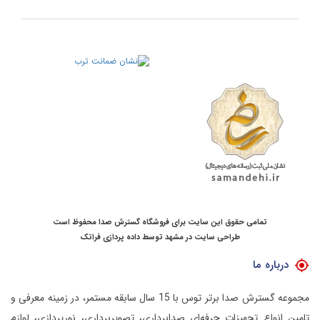
تمامی حقوق این سایت برای فروشگاه گسترش صدا محفوظ است
طراحی سایت در مشهد
توسط
داده پردازی فراتک
درباره ما
مجموعه گسترش صدا برتر توس با 15 سال سابقه مستمر، در زمینه معرفی و
تامین انواع تجهیزات حرفه‌ای صدابرداری، تصویربرداری، نورپردازی، لوازم