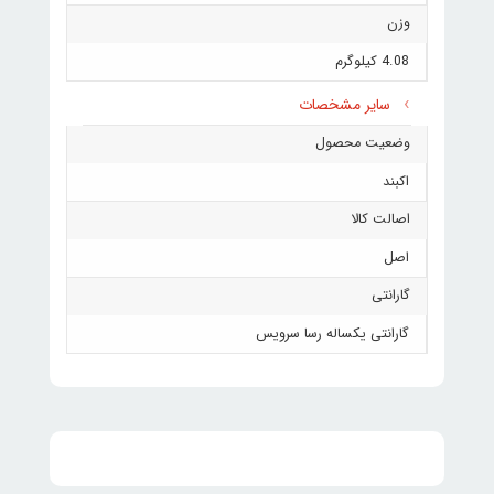
وزن
4.08 کیلوگرم
سایر مشخصات
وضعیت محصول
اکبند
اصالت کالا
اصل
گارانتی
گارانتی یکساله رسا سرویس