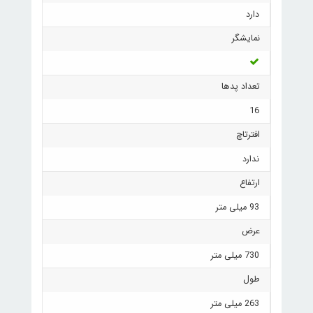
دارد
نمایشگر
تعداد پدها
16
افترتاچ
ندارد
ارتفاع
93 میلی متر
عرض
730 میلی متر
طول
263 میلی متر