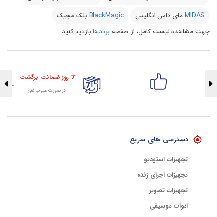
MIDAS
مای داس انگلیس
BlackMagic
بلک مجیک
جهت مشاهده لیست کامل، از صفحه
برندها
بازدید کنید.
7 روز ضمانت برگشت
در صورت عیوب فنی
تضمین اصالت کلیه کالاها
با هلوگرام طلایی تضمین اصالت
دسترسی های سریع
تجهیزات استودیو
تجهیزات اجرای زنده
تجهیزات تصویر
ادوات موسیقی