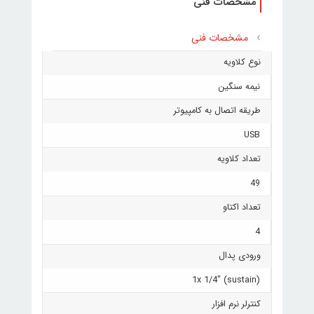
مشخصات فنی
مشخصات فنی
نوع کلاویه
نیمه سنگین
طریقه اتصال به کامپیوتر
USB
تعداد کلاویه
49
تعداد اکتاو
4
ورودی پدال
1x 1/4" (sustain)
کنترلر نرم افزار