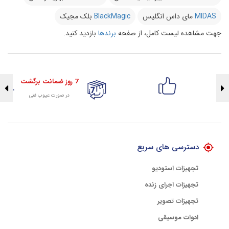
MIDAS
مای داس انگلیس
BlackMagic
بلک مجیک
جهت مشاهده لیست کامل، از صفحه
برندها
بازدید کنید.
7 روز ضمانت برگشت
در صورت عیوب فنی
تضمین اصالت کلیه کالاها
با هلوگرام طلایی تضمین اصالت
دسترسی های سریع
تجهیزات استودیو
تجهیزات اجرای زنده
تجهیزات تصویر
ادوات موسیقی