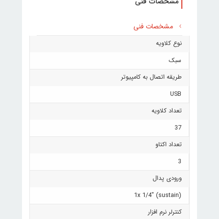
مشخصات فنی
مشخصات فنی
نوع کلاویه
سبک
طریقه اتصال به کامپیوتر
USB
تعداد کلاویه
37
تعداد اکتاو
3
ورودی پدال
1x 1/4" (sustain)
کنترلر نرم افزار