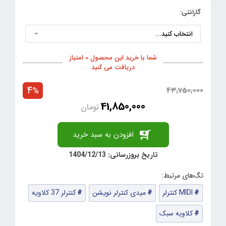
گارانتی:
شما با خرید این محصول 0 امتیاز
دریافت می کنید
4
43,750,000
%
41,850,000
تومان
افزودن به سبد خرید
تاریخ بروزرسانی: 1404/12/13
MIDI کنترلر
میدی کنترلر نویشن
کنترلر 37 کلاویه
کلاویه سبک