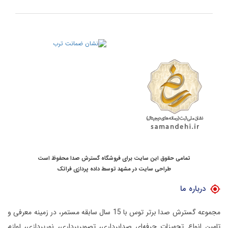
تمامی حقوق این سایت برای فروشگاه گسترش صدا محفوظ است
طراحی سایت در مشهد
توسط
داده پردازی فراتک
درباره ما
مجموعه گسترش صدا برتر توس با 15 سال سابقه مستمر، در زمینه معرفی و
تامین انواع تجهیزات حرفه‌ای صدابرداری، تصویربرداری، نورپردازی، لوازم