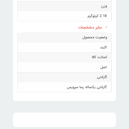
وزن
2.18 کیلوگرم
سایر مشخصات
وضعیت محصول
اکبند
اصالت کالا
اصل
گارانتی
گارانتی یکساله رسا سرویس