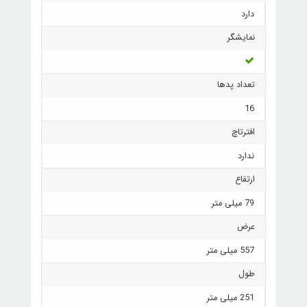
دارد
نمایشگر
تعداد پدها
16
افترتاچ
ندارد
ارتفاع
79 میلی متر
عرض
557 میلی متر
طول
251 میلی متر