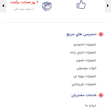
7 روز ضمانت برگشت
در صورت عیوب فنی
تضمین اصالت کلیه کالاها
با هلوگرام طلایی تضمین اصالت
دسترسی های سریع
تجهیزات استودیو
تجهیزات اجرای زنده
تجهیزات تصویر
ادوات موسیقی
تجهیزات پروژه ای
تجهیزات نورپردازی
خدمات مشتریان
درباره ما