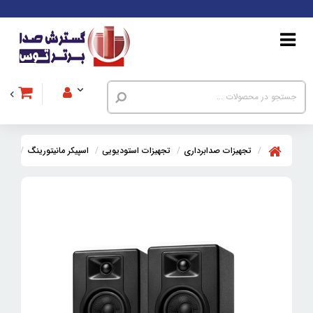
تجهیزات صدابرداری
تجهیزات استودیویی
اسپیکر مانیتورینگ
اسپیکر 