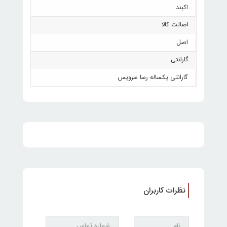
اکبند
اصالت کالا
اصل
گارانتی
گارانتی یکساله رسا سرویس
نظرات کاربران