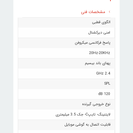
مشخصات فنی
الگوی قطبی
امنی دیرکشنال
پاسخ فرکانسی میکروفن
20Hz-20KHz
پهنای باند بیسیم
2.4 GHz
SPL
120 dB
نوع خروجی گیرنده
لایتنینگ- تایپC- جک 3.5 میلیمتری
قابلیت اتصال به گوشی موبایل