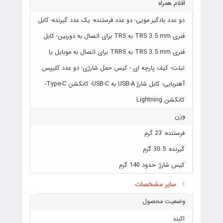
اقلام همراه
دو عدد بادگیر مویی- دو عدد فرستنده- یک عدد گیرنده- کابل
فنری TRS 3.5 mm به TRS برای اتصال به دوربین- کابل
فنری TRS 3.5 mm به TRRS برای اتصال به موبایل یا
تبلت- کیف پارچه ای - کیس حمل شارژی- دو عدد کلیپس
آهنربایی- کابل شارژ USB-A به USB-C- کانکشن Type-C-
کانکشن Lightning
وزن
فرستنده: 23 گرم
گیرنده: 30.5 گرم
کیس شارژ: حدود 140 گرم
سایر مشخصات
وضعیت محصول
اکبند