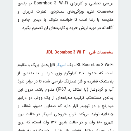
بررسی تحلیلی و کاربردی Boombox 3 Wi-Fi بر پایه‌ی
مشخصات فنی، ویژگی‌های عملکردی، نظرات کاربران و
مقایسه با رقبا است تا خواننده بتواند با دیدی جامع و
آگاهانه در مورد ارزش خرید و کاربردهای آن تصمیم بگیرد.
مشخصات فنی JBL Boombox 3 Wi-Fi
JBL Boombox 3 Wi-Fi یک
اسپیکر
قابل‌حمل بزرگ و مقاوم
است که حدود ۶.۷ کیلوگرم وزن دارد و با بدنه‌ای از
پلاستیک فشرده و فلز ضدزنگ طراحی شده تا در برابر نفوذ
آب و گردوغبار (با استاندارد IP67) مقاوم باشد. درون این
بدنه‌ی مستحکم، ترکیب سه‌راهه‌ای از یک ووفر، دو درایور
میدرنج و دو توییتر قرار دارد که صدایی عمیق، شفاف و
چندلایه تولید می‌کند. توان خروجی اسپیکر در حالت برق
شهری ۱۸۰ وات و در حالت باتری ۱۳۶ وات است، که برای
یک اسپیکر پرتابل فضای باز، قدرتی خیره‌کننده به شمار