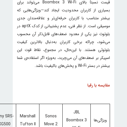
قیمت نسبتاً بالای Boombox 3 Wi-Fi می‌تواند برای
بسیاری از کاربران محدودیت ایجاد کند—ویژگی‌هایی که
بیشتر متناسب با کاربران حرفه‌ای‌تر و علاقه‌مندان جدی
موسیقی است. از نظر فنی، عدم پشتیبانی از کدک aptX در
بلوتوث نیز یکی از معدود ضعف‌های قابل‌ذکر آن محسوب
می‌شود، چراکه برخی کاربران به‌دنبال بالاترین کیفیت
بلوتوثی هستند. با این‌حال، در مجموع، نقاط قوت این
اسپیکر بر ضعف‌های آن می‌چربد، به‌ویژه اگر استفاده‌ی شما
بیشتر در بستر Wi-Fi و پخش‌های باکیفیت باشد.
مقایسه با رقبا
JBL
ny SRS-
Marshall
Sonos
ویژگی‌ها
Boombox 3
XG500
Tufton II
Move 2