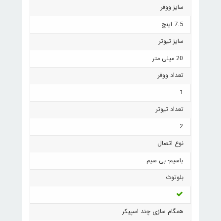
سایز ووفر
7.5 اینچ
سایز تیوتر
20 میلی متر
تعداد ووفر
1
تعداد تیوتر
2
نوع اتصال
باسیم- بی سیم
بلوتوث
همگام سازی چند اسپیکر