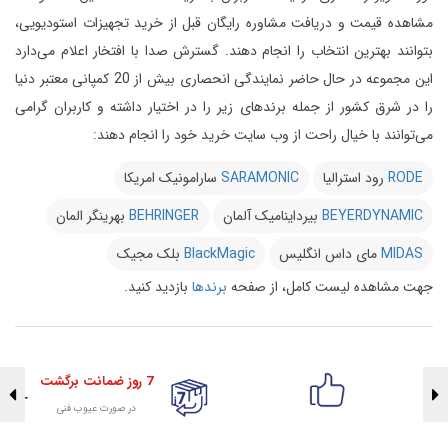
مشاهده قیمت و دریافت مشاوره رایگان قبل از خرید تجهیزات استودیویی،
بتوانند بهترین انتخاب را انجام دهند.
گسترش صدا با افتخار اعلام می‌دارد
این مجموعه در حال حاضر نمایندگی انحصاری بیش از 20 کمپانی معتبر دنیا
را در شرق کشور از جمله برندهای زیر را در اختیار داشته و کاربران گرامی
می‌توانند با خیال راحت از وب سایت خرید خود را انجام دهند:
RODE
رود استرالیا
SARAMONIC
سارامونیک امریکا
BEYERDYNAMIC
بیرداینامیک آلمان
BEHRINGER
بهرینگر المان
MIDAS
مای داس انگلیس
BlackMagic
بلک مجیک
جهت مشاهده لیست کامل، از صفحه
برندها
بازدید کنید.
7 روز ضمانت برگشت
در صورت عیوب فنی
تضمین اصالت کلیه کالاها