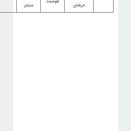
هوشمند
حرفه‌ای
متمایز