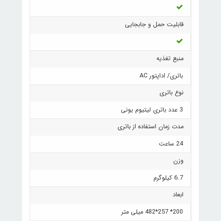
قابلیت حمل و جابجایی
منبع تغذیه
باتری/ اداپتور AC
نوع باتری
3 عدد باتری لیتیوم یونی
مدت زمان استفاده از باتری
24 ساعت
وزن
6.7 کیلوگرم
ابعاد
200* 257*482 میلی متر