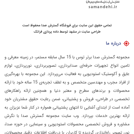
تمامی حقوق این سایت برای فروشگاه گسترش صدا محفوظ است
طراحی سایت در مشهد
توسط
داده پردازی فراتک
درباره ما
مجموعه گسترش صدا برتر توس با 15 سال سابقه مستمر، در زمینه معرفی و
تامین انواع تجهیزات حرفه‌ای صدابرداری، تصویربرداری، نورپردازی، لوازم
عایق و آکوستیک استودیویی به فعالیت می‌پردازد.
این مجموعه با بهره‌گیری
از افراد مجرب و مهندسین متخصص و به لطف تجربه‌ی 15 ساله خود با ارائه
محصولات و برندهای مطرح و معتبر دنیا و همچنین ارائه راهکارهای
تخصصی در طراحی، فروش و پشتیبانی، ضمن رعایت حقوق مشتریان خود
آماده است از ابتدای آشنایی تا انتهای پشتیبانی همواره در کنار شما عزیزان به
ارائه بهترین خدمات بپردازد.
وب سایت مجموعه گسترش صدا با نگرش
مشاوره و فروش تخصصی محصولات استودیویی و سینمایی در حوزه صدا،
نور، تصویر راه‌اندازی گردیده تا کاربران با دریافت اطلاعات دقیق محصولات،