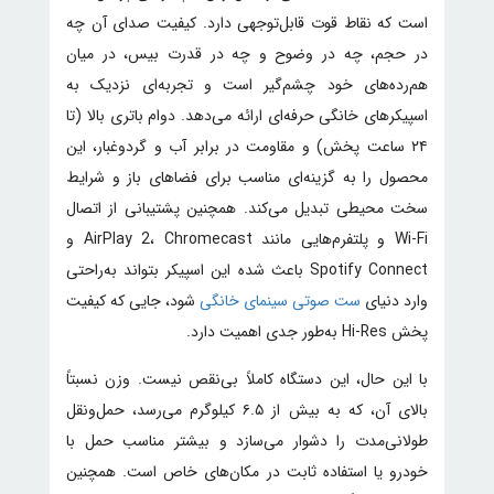
است که نقاط قوت قابل‌توجهی دارد. کیفیت صدای آن چه
در حجم، چه در وضوح و چه در قدرت بیس، در میان
هم‌رده‌های خود چشم‌گیر است و تجربه‌ای نزدیک به
اسپیکرهای خانگی حرفه‌ای ارائه می‌دهد. دوام باتری بالا (تا
۲۴ ساعت پخش) و مقاومت در برابر آب و گردوغبار، این
محصول را به گزینه‌ای مناسب برای فضاهای باز و شرایط
سخت محیطی تبدیل می‌کند. همچنین پشتیبانی از اتصال
Wi-Fi و پلتفرم‌هایی مانند AirPlay 2، Chromecast و
Spotify Connect باعث شده این اسپیکر بتواند به‌راحتی
وارد دنیای
ست صوتی سینمای خانگی
شود، جایی که کیفیت
پخش Hi-Res به‌طور جدی اهمیت دارد.
با این حال، این دستگاه کاملاً بی‌نقص نیست. وزن نسبتاً
بالای آن، که به بیش از ۶.۵ کیلوگرم می‌رسد، حمل‌ونقل
طولانی‌مدت را دشوار می‌سازد و بیشتر مناسب حمل با
خودرو یا استفاده ثابت در مکان‌های خاص است. همچنین