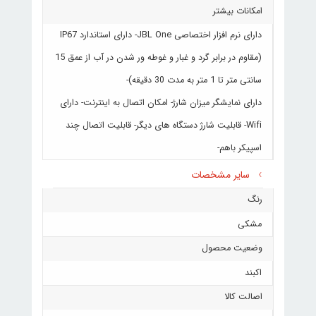
امکانات بیشتر
دارای نرم افزار اختصاصی JBL One- دارای استاندارد IP67
(مقاوم در برابر گرد و غبار و غوطه ور شدن در آب از عمق 15
سانتی متر تا 1 متر به مدت 30 دقیقه)-
دارای نمایشگر میزان شارژ- امکان اتصال به اینترنت- دارای
Wifi- قابلیت شارژ دستگاه های دیگر- قابلیت اتصال چند
اسپیکر باهم-
سایر مشخصات
رنگ
مشکی
وضعیت محصول
اکبند
اصالت کالا