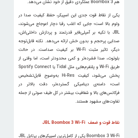
هم Boombox 3 عملکردی دقیق از خود نشان می‌دهد.
یکی از نقاط قوت جدی این اسپیکر، حفظ کیفیت صدا در
ولوم بالا است؛ جایی که اغلب رقبا دچار اعوجاج می‌شوند،
JBL با تکیه بر آمپلی‌فایر قدرتمند و پردازش داخلی‌اش،
صدایی پرحجم و بدون خش ارائه می‌دهد. نکته قابل‌توجه
دیگر، تاثیر مثبت Wi-Fi بر کیفیت صداست. در حالت
بلوتوث، صدا فشرده‌تر و کمی محدودتر است، اما وقتی از
طریق Wi-Fi و پلتفرم‌هایی مثل Tidal یا Spotify Connect
پخش می‌شود، کیفیت Hi-Res به‌وضوح قابل‌تشخیص
است؛ دامنه‌ی دینامیکی گسترده‌تر، دقت بالاتر در
فرکانس‌های بالا و شفافیت بیشتر در کل طیف صوتی از جمله
تفاوت‌های مشهود هستند.
نقاط قوت و ضعف JBL Boombox 3 Wi-Fi
Boombox 3 Wi-Fi یکی از کامل‌ترین اسپیکرهای پرتابل JBL