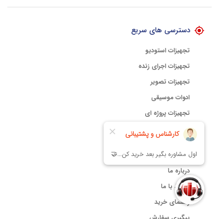
با هلوگرام طلایی تضمین اصالت
دسترسی های سریع
تجهیزات استودیو
تجهیزات اجرای زنده
تجهیزات تصویر
ادوات موسیقی
تجهیزات پروژه ای
تجهیزات نورپردازی
خدمات مشتریان
درباره ما
ارتباط با ما
راهنمای خرید
پیگیری سفارش