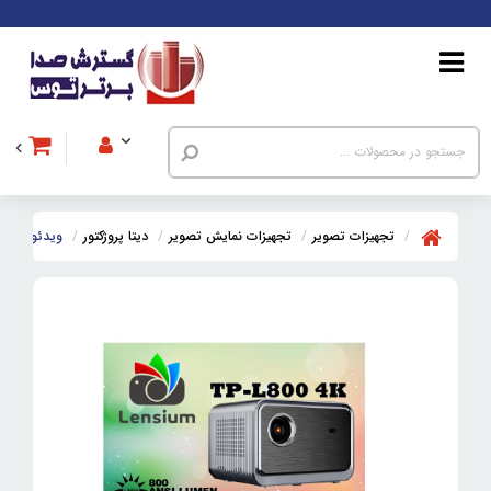
تجهیزات تصویر
تجهیزات نمایش تصویر
دیتا پروژکتور
ویدئو پروژکتور لنزیوم