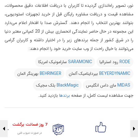
نور، تصویر راه‌اندازی گردیده تا کاربران با دریافت اطلاعات دقیق محصولات،
مشاهده قیمت و دریافت مشاوره رایگان قبل از خرید تجهیزات استودیویی،
بتوانند بهترین انتخاب را انجام دهند.
گسترش صدا با افتخار اعلام می‌دارد
این مجموعه در حال حاضر نمایندگی انحصاری بیش از 20 کمپانی معتبر دنیا
را در شرق کشور از جمله برندهای زیر را در اختیار داشته و کاربران گرامی
می‌توانند با خیال راحت از وب سایت خرید خود را انجام دهند:
RODE
رود استرالیا
SARAMONIC
سارامونیک امریکا
BEYERDYNAMIC
بیرداینامیک آلمان
BEHRINGER
بهرینگر المان
MIDAS
مای داس انگلیس
BlackMagic
بلک مجیک
جهت مشاهده لیست کامل، از صفحه
برندها
بازدید کنید.
7 روز ضمانت برگشت
در صورت عیوب فنی