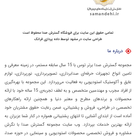
تمامی حقوق این سایت برای فروشگاه گسترش صدا محفوظ است
طراحی سایت در مشهد
توسط
داده پردازی فراتک
درباره ما
مجموعه گسترش صدا برتر توس با 15 سال سابقه مستمر، در زمینه معرفی و
تامین انواع تجهیزات حرفه‌ای صدابرداری، تصویربرداری، نورپردازی، لوازم
عایق و آکوستیک استودیویی به فعالیت می‌پردازد.
این مجموعه با بهره‌گیری
از افراد مجرب و مهندسین متخصص و به لطف تجربه‌ی 15 ساله خود با ارائه
محصولات و برندهای مطرح و معتبر دنیا و همچنین ارائه راهکارهای
تخصصی در طراحی، فروش و پشتیبانی، ضمن رعایت حقوق مشتریان خود
آماده است از ابتدای آشنایی تا انتهای پشتیبانی همواره در کنار شما عزیزان به
ارائه بهترین خدمات بپردازد.
وب سایت مجموعه گسترش صدا با نگرش
مشاوره و فروش تخصصی محصولات استودیویی و سینمایی در حوزه صدا،