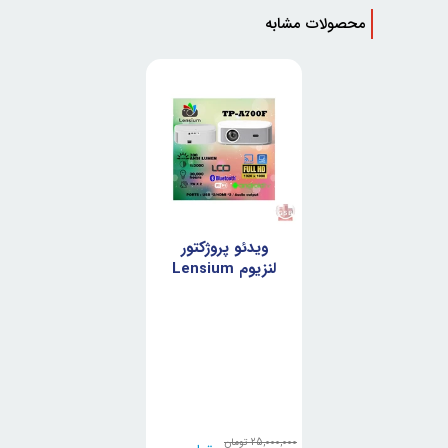
محصولات مشابه
ویدئو پروژکتور
لنزیوم Lensium
TP-A700F
25,000,000
تومان