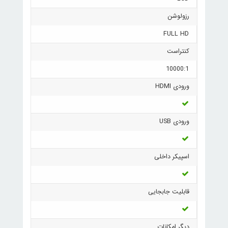
رزولوشن
FULL HD
کنتراست
10000:1
ورودی HDMI
ورودی USB
اسپیکر داخلی
قابلیت جابجایی
دیگر امکانات