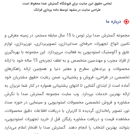
تمامی حقوق این سایت برای فروشگاه گسترش صدا محفوظ است
طراحی سایت در مشهد
توسط
داده پردازی فراتک
درباره ما
مجموعه گسترش صدا برتر توس با 15 سال سابقه مستمر، در زمینه معرفی و
تامین انواع تجهیزات حرفه‌ای صدابرداری، تصویربرداری، نورپردازی، لوازم
عایق و آکوستیک استودیویی به فعالیت می‌پردازد.
این مجموعه با بهره‌گیری
از افراد مجرب و مهندسین متخصص و به لطف تجربه‌ی 15 ساله خود با ارائه
محصولات و برندهای مطرح و معتبر دنیا و همچنین ارائه راهکارهای
تخصصی در طراحی، فروش و پشتیبانی، ضمن رعایت حقوق مشتریان خود
آماده است از ابتدای آشنایی تا انتهای پشتیبانی همواره در کنار شما عزیزان به
ارائه بهترین خدمات بپردازد.
وب سایت مجموعه گسترش صدا با نگرش
مشاوره و فروش تخصصی محصولات استودیویی و سینمایی در حوزه صدا،
نور، تصویر راه‌اندازی گردیده تا کاربران با دریافت اطلاعات دقیق محصولات،
مشاهده قیمت و دریافت مشاوره رایگان قبل از خرید تجهیزات استودیویی،
بتوانند بهترین انتخاب را انجام دهند.
گسترش صدا با افتخار اعلام می‌دارد