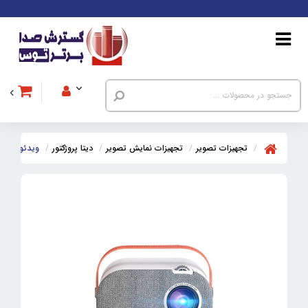
تجهیزات تصویر
تجهیزات نمایش تصویر
دیتا پروژکتور
ویدئو پروژکتور لنزیو