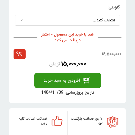
گارانتی:
شما با خرید این محصول 0 امتیاز
دریافت می کنید
9
16,500,000
%
15,000,000
تومان
افزودن به سبد خرید
تاریخ بروزرسانی: 1404/11/09
۷ روز ضمانت بازگشت
ضمانت اصالت کلیه
کالا
کالاها