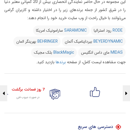
این مجموعه در حال حاضر نمایندگی انحصاری بیش از 20 کمپانی معتبر دنیا
را در شرق کشور از جمله برندهای زیر را در اختیار داشته و کاربران گرامی
می‌توانند با خیال راحت از وب سایت خرید خود را انجام دهند:
RODE
رود استرالیا
SARAMONIC
سارامونیک امریکا
BEYERDYNAMIC
بیرداینامیک آلمان
BEHRINGER
بهرینگر المان
MIDAS
مای داس انگلیس
BlackMagic
بلک مجیک
جهت مشاهده لیست کامل، از صفحه
برندها
بازدید کنید.
7 روز ضمانت برگشت
در صورت عیوب فنی
تضمین اصالت کلیه کالاها
با هلوگرام طلایی تضمین اصالت
دسترسی های سریع