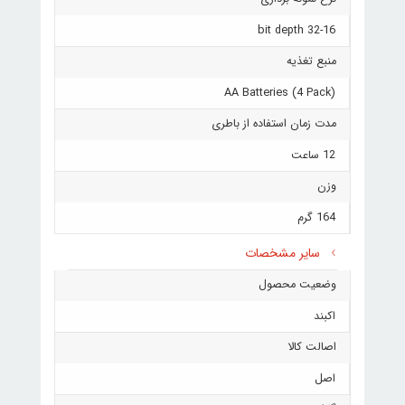
32-16 bit depth
منبع تغذیه
AA Batteries (4 Pack)
مدت زمان استفاده از باطری
12 ساعت
وزن
164 گرم
سایر مشخصات
وضعیت محصول
اکبند
اصالت کالا
اصل