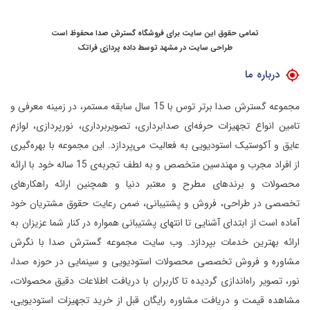
تمامی حقوق این سایت برای فروشگاه گسترش صدا محفوظ است
طراحی سایت در مشهد
توسط
داده پردازی فراتک
درباره ما
مجموعه گسترش صدا برتر توس با 15 سال سابقه مستمر، در زمینه معرفی و
تامین انواع تجهیزات حرفه‌ای صدابرداری، تصویربرداری، نورپردازی، لوازم
عایق و آکوستیک استودیویی به فعالیت می‌پردازد.
این مجموعه با بهره‌گیری
از افراد مجرب و مهندسین متخصص و به لطف تجربه‌ی 15 ساله خود با ارائه
محصولات و برندهای مطرح و معتبر دنیا و همچنین ارائه راهکارهای
تخصصی در طراحی، فروش و پشتیبانی، ضمن رعایت حقوق مشتریان خود
آماده است از ابتدای آشنایی تا انتهای پشتیبانی همواره در کنار شما عزیزان به
ارائه بهترین خدمات بپردازد.
وب سایت مجموعه گسترش صدا با نگرش
مشاوره و فروش تخصصی محصولات استودیویی و سینمایی در حوزه صدا،
نور، تصویر راه‌اندازی گردیده تا کاربران با دریافت اطلاعات دقیق محصولات،
مشاهده قیمت و دریافت مشاوره رایگان قبل از خرید تجهیزات استودیویی،