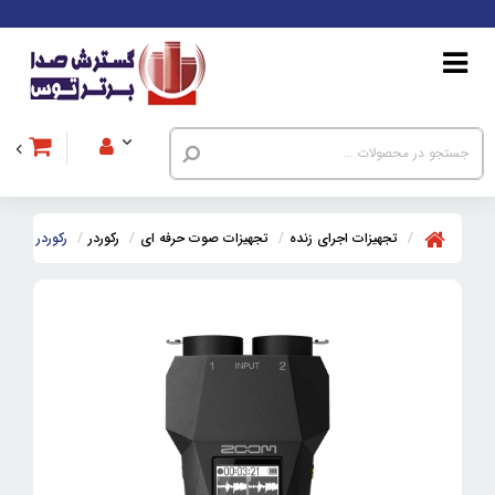
تجهیزات اجرای زنده
تجهیزات صوت حرفه ای
رکوردر
رکوردر زوم Zoom H1 XLR