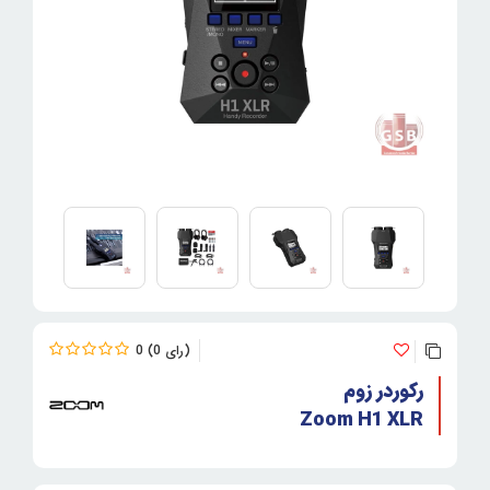
0
0
رکوردر زوم
Zoom H1 XLR