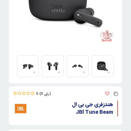
0
0
هندزفری جی بی ال
JBl Tune Beam