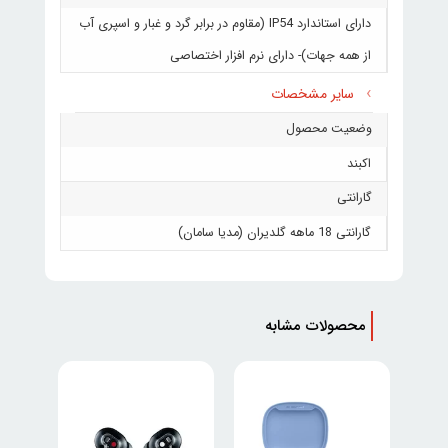
دارای استاندارد IP54 (مقاوم در برابر گرد و غبار و اسپری آب
از همه جهات)- دارای نرم افزار اختصاصی
سایر مشخصات
وضعیت محصول
اکبند
گارانتی
گارانتی 18 ماهه گلدیران (مدیا سامان)
محصولات مشابه