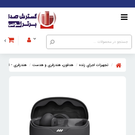
تجهیزات اجرای زنده
هدفون، هندزفری و هدست
هندزفری - ایربادز