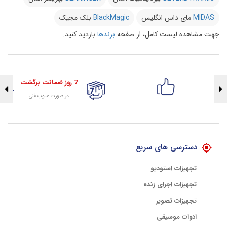
MIDAS
مای داس انگلیس
BlackMagic
بلک مجیک
جهت مشاهده لیست کامل، از صفحه
برندها
بازدید کنید.
7 روز ضمانت برگشت
در صورت عیوب فنی
تضمین اصالت کلیه کالاها
با هلوگرام طلایی تضمین اصالت
دسترسی های سریع
تجهیزات استودیو
تجهیزات اجرای زنده
تجهیزات تصویر
ادوات موسیقی