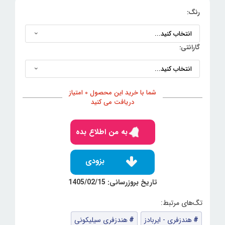
رنگ:
گارانتی:
شما با خرید این محصول 0 امتیاز
دریافت می کنید
به من اطلاع بده
بزودی
تاریخ بروزرسانی: 1405/02/15
هندزفری - ایربادز
هندزفری سیلیکونی