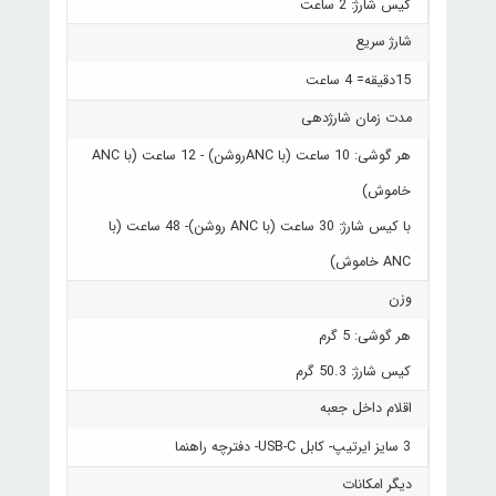
کیس شارژ: 2 ساعت
شارژ سریع
15دقیقه= 4 ساعت
مدت زمان شارژدهی
هر گوشی: 10 ساعت (با ANCروشن) - 12 ساعت (با ANC
خاموش)
با کیس شارژ: 30 ساعت (با ANC روشن)- 48 ساعت (با
ANC خاموش)
وزن
هر گوشی: 5 گرم
کیس شارژ: 50.3 گرم
اقلام داخل جعبه
3 سایز ایرتیپ- کابل USB-C- دفترچه راهنما
دیگر امکانات