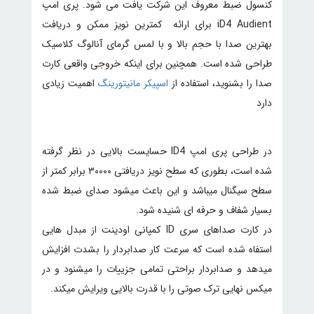
کنسول ضبط معروف این شرکت یافت می شود. پری امپ
iD4 Audient برای ارائه کمترین نویز ممکن و دریافت
بهترین صدا با حجم بالا و با لمس گرمای آنالوگ کلاسیک
طراحی شده است. همچنین برای اینکه خروجی واقعی کارت
صدا را بشنوید، استفاده از
اسپیکر مانیتورینگ
اهمیت زیادی
دارد
در طراحی پری امپ ID4 حسایست بالایی در نظر گرفته
شده است، بطوری که سطح نویز دریافتی ۳۰۰۰۰ برابر کمتر از
سطح سیگنال میباشد و این باعث میشود صدای ضبط شده
بسیار شفاف و حرفه ای شنیده شود.
در کارت صداهای سری ID کمپانی اودینت از مبدل هایی
استفاه شده است که سرعت کار صدابردار را بشدت افزایش
میدهد و صدابردار براحتی تمامی جزییات را میشنود و در
میکس نهایی ترک صوتی را با قدرت بالایی ویرایش میکند.