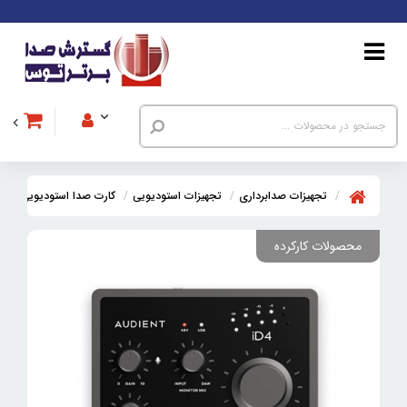
تجهیزات صدابرداری
تجهیزات استودیویی
کارت صدا استودیویی
کا
محصولات کارکرده