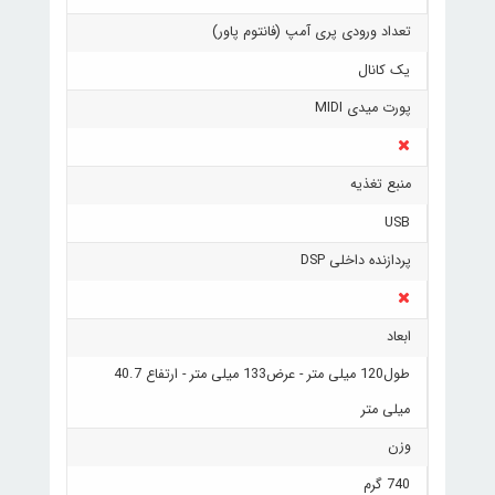
تعداد ورودی پری آمپ (فانتوم پاور)
یک کانال
پورت میدی MIDI
منبع تغذیه
USB
پردازنده داخلی DSP
ابعاد
طول120 میلی متر - عرض133 میلی متر - ارتفاع 40.7
میلی متر
وزن
740 گرم