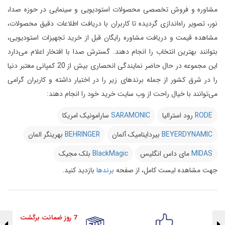
مشاوره و فروش تخصصی محصولات استودیویی و سینمایی در حوزه صدا،
نور، تصویر راه‌اندازی گردیده تا کاربران با دریافت اطلاعات دقیق محصولات،
مشاهده قیمت و دریافت مشاوره رایگان قبل از خرید تجهیزات استودیویی،
بتوانند بهترین انتخاب را انجام دهند.
گسترش صدا با افتخار اعلام می‌دارد
این مجموعه در حال حاضر نمایندگی انحصاری بیش از 20 کمپانی معتبر دنیا
را در شرق کشور از جمله برندهای زیر را در اختیار داشته و کاربران گرامی
می‌توانند با خیال راحت از وب سایت خرید خود را انجام دهند:
RODE
رود استرالیا
SARAMONIC
سارامونیک امریکا
BEYERDYNAMIC
بیرداینامیک آلمان
BEHRINGER
بهرینگر المان
MIDAS
مای داس انگلیس
BlackMagic
بلک مجیک
جهت مشاهده لیست کامل، از صفحه
برندها
بازدید کنید.
7 روز ضمانت برگشت