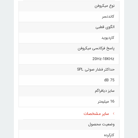
نوع میکروفن
کاندنسر
الگوی قطبی
کاردیوید
پاسخ فرکانسی میکروفن
20Hz-18KHz
حداکثر فشار صوتی SPL
75 dB
سایز دیافراگم
16 میلیمتر
سایر مشخصات
وضعیت محصول
کارکرده