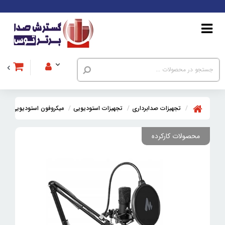
تجهیزات صدابرداری
تجهیزات استودیویی
میکروفون استودیویی
می
محصولات کارکرده