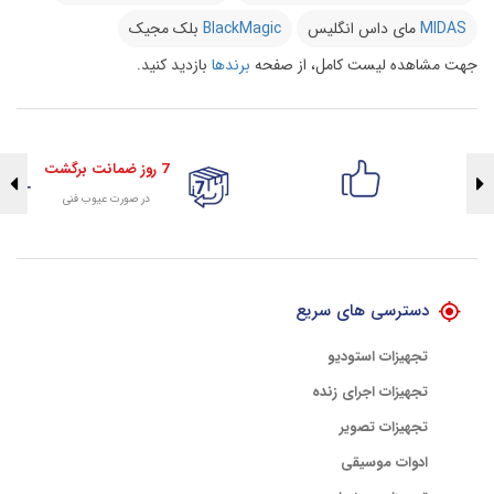
MIDAS
مای داس انگلیس
BlackMagic
بلک مجیک
جهت مشاهده لیست کامل، از صفحه
برندها
بازدید کنید.
7 روز ضمانت برگشت
در صورت عیوب فنی
تضمین اصالت کلیه کالاها
با هلوگرام طلایی تضمین اصالت
دسترسی های سریع
تجهیزات استودیو
تجهیزات اجرای زنده
تجهیزات تصویر
ادوات موسیقی