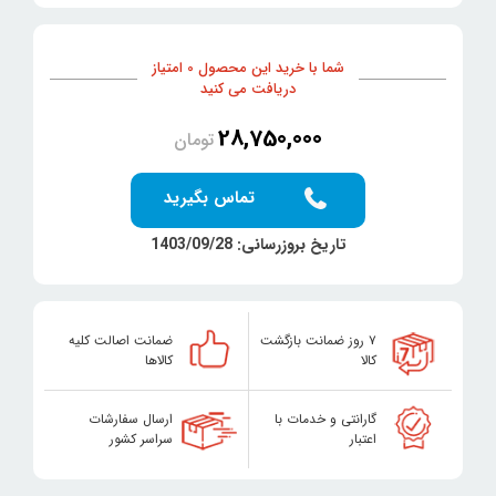
شما با خرید این محصول 0 امتیاز
دریافت می کنید
28,750,000
تومان
تماس بگیرید
تاریخ بروزرسانی: 1403/09/28
۷ روز ضمانت بازگشت
ضمانت اصالت کلیه
کالا
کالاها
گارانتی و خدمات با
ارسال سفارشات
اعتبار
سراسر کشور