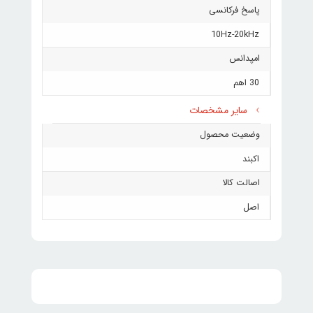
پاسخ فرکانسی
10Hz-20kHz
امپدانس
30 اهم
سایر مشخصات
وضعیت محصول
اکبند
اصالت کالا
اصل