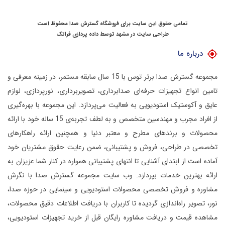
تمامی حقوق این سایت برای فروشگاه گسترش صدا محفوظ است
طراحی سایت در مشهد
توسط
داده پردازی فراتک
درباره ما
مجموعه گسترش صدا برتر توس با 15 سال سابقه مستمر، در زمینه معرفی و
تامین انواع تجهیزات حرفه‌ای صدابرداری، تصویربرداری، نورپردازی، لوازم
عایق و آکوستیک استودیویی به فعالیت می‌پردازد.
این مجموعه با بهره‌گیری
از افراد مجرب و مهندسین متخصص و به لطف تجربه‌ی 15 ساله خود با ارائه
محصولات و برندهای مطرح و معتبر دنیا و همچنین ارائه راهکارهای
تخصصی در طراحی، فروش و پشتیبانی، ضمن رعایت حقوق مشتریان خود
آماده است از ابتدای آشنایی تا انتهای پشتیبانی همواره در کنار شما عزیزان به
ارائه بهترین خدمات بپردازد.
وب سایت مجموعه گسترش صدا با نگرش
مشاوره و فروش تخصصی محصولات استودیویی و سینمایی در حوزه صدا،
نور، تصویر راه‌اندازی گردیده تا کاربران با دریافت اطلاعات دقیق محصولات،
مشاهده قیمت و دریافت مشاوره رایگان قبل از خرید تجهیزات استودیویی،