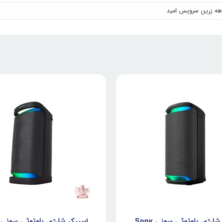
اسپیکر شارژی بلوتوثی سونی Sony