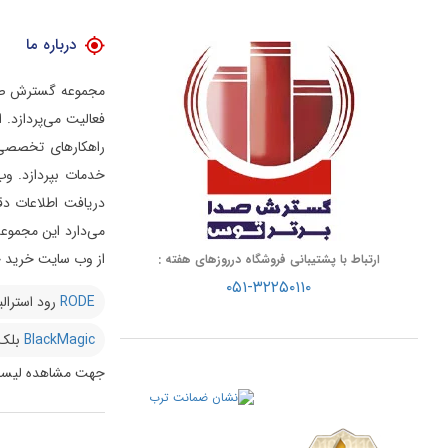
درباره ما
فعالیت می‌پردازد.
راهکارهای تخصصی د
خدمات بپردازد.
وب
دریافت اطلاعات دق
از وب سایت خرید خو
ارتباط با پشتیبانی فروشگاه درروزهای هفته :
۰۵۱-۳۲۲۵۰۱۱۰
RODE
رود استرالی
BlackMagic
بلک
جهت مشاهده لیست