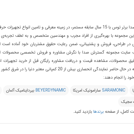
مجموعه گسترش صدا برتر توس با 15 سال سابقه مستمر، در زمینه معرفی و تامین 
ر طراحی، فروش و پشتیبانی، ضمن رعایت حقوق مشتریان خود آماده است از ابتدای
 سایت مجموعه گسترش صدا با نگرش مشاوره و فروش تخصصی محصولات استودیویی 
یق محصولات، مشاهده قیمت و دریافت مشاوره رایگان قبل از خرید تجهیزات استود
می‌دارد این مجموعه در حال حاضر نمایندگی انحصاری بیش 
د را انجام دهند:
ا
SARAMONIC
سارامونیک امریکا
BEYERDYNAMIC
بیرداینامیک آلمان
 مجیک
 کامل، از صفحه
برندها
بازدید کنید.