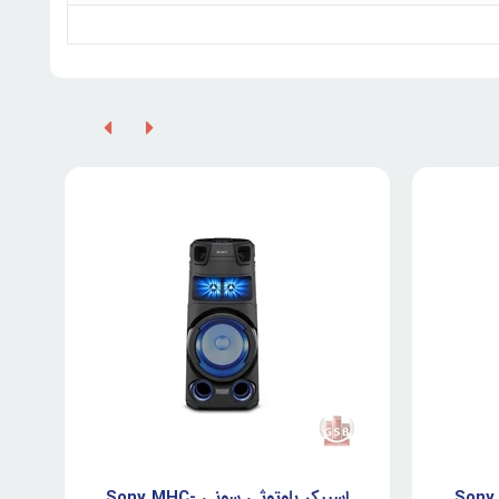
اسپیکر شارژی بلوتوثی سونی Sony
اسپیکر بلوتوثی سونی Sony MHC-