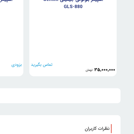
GLS-880
تماس بگیرید
بزودی
35,000,000
تومان
نظرات کاربران