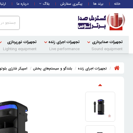
خانه
برند ها
پیگیری سفارش
بلاگ
درباره ما
ارتبا
تجهیزات صدابرداری
تجهیزات اجرای زنده
تجهیزات نورپردازی
Lighting equipment
Live performance
Sound equipment
تجهیزات اجرای زنده
بلندگو و سیستم‌های پخش
اسپیکر شارژی بلوت