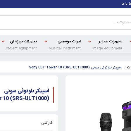
ط با ما
تجهیزات تصویر
ادوات موسیقی
تجهیزات پروژه ای
Project equipment
Musical instrument
Image equipment
وث
اسپیکر بلوتوثی سونی Sony ULT Tower 10 (SRS-ULT1000)
اسپیکر بلوتوثی سونی
r 10 (SRS-ULT1000)
گارانتی: