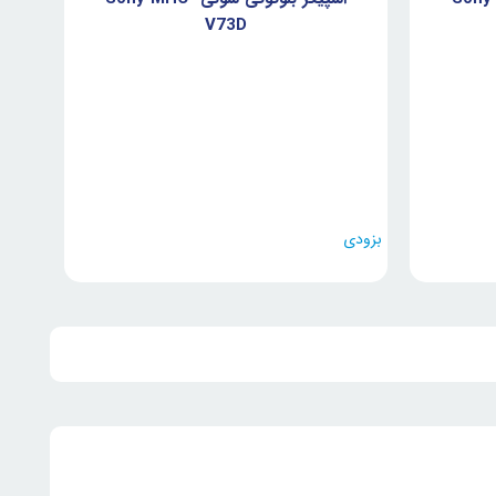
V73D
بزودی