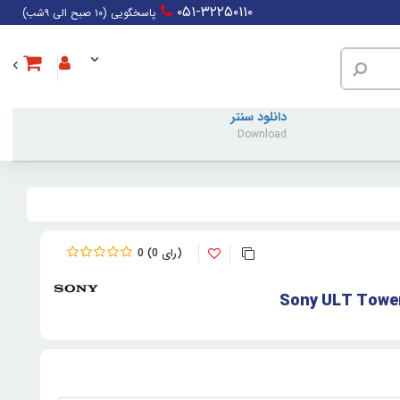
۰۵۱-۳۲۲۵۰۱۱۰
پاسخگویی (۱۰ صبح الی ۹شب)
دانلود سنتر
Download
0
0
Sony ULT Towe