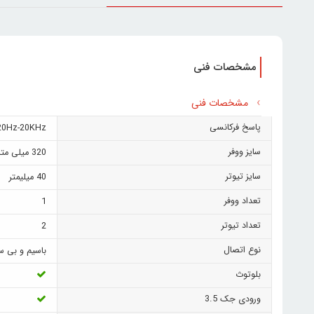
مشخصات فنی
مشخصات فنی
پاسخ فرکانسی
20Hz-20KHz
سایز ووفر
320 میلی متر
سایز تیوتر
40 میلیمتر
تعداد ووفر
1
تعداد تیوتر
2
نوع اتصال
باسیم و بی س
بلوتوث
ورودی جک 3.5