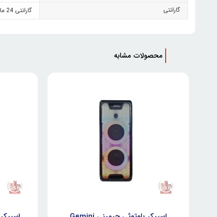
گارانتی
گارانتی 24 ماهه زرین سرویس امید
محصولات مشابه
اسپیکر بلوتوثی جیمینی Gemini