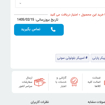
د این محصول 0 امتیاز دریافت می کنید
تاریخ بروزرسانی: 1405/02/15
تماس بگیرید
یکر پارتی
اسپیکر بلوتوثی سونی
ضمانت
گارانتی و
ارسال
اصالت کلیه
خدمات با
سفارشات
کالاها
اعتبار
سراسر کشور
ولات مشابه
نظرات کاربران