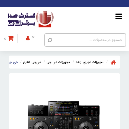
تجهیزات اجرای زنده
تجهیزات دی جی
دی‌جی کنترلر
دی جی کنترلر پایونیر 