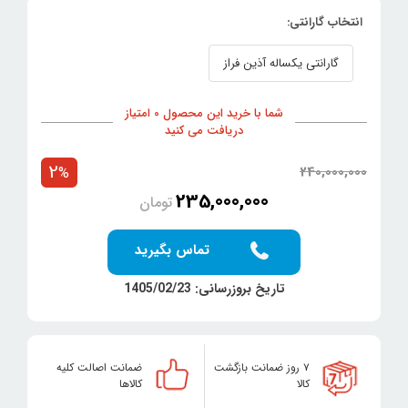
انتخاب گارانتی:
گارانتی یکساله آذین فراز
شما با خرید این محصول 0 امتیاز
دریافت می کنید
2
240,000,000
%
235,000,000
تومان
تماس بگیرید
تاریخ بروزرسانی: 1405/02/23
۷ روز ضمانت بازگشت
ضمانت اصالت کلیه
کالا
کالاها