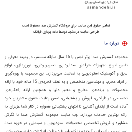
تمامی حقوق این سایت برای فروشگاه گسترش صدا محفوظ است
طراحی سایت در مشهد
توسط
داده پردازی فراتک
درباره ما
مجموعه گسترش صدا برتر توس با 15 سال سابقه مستمر، در زمینه معرفی و
تامین انواع تجهیزات حرفه‌ای صدابرداری، تصویربرداری، نورپردازی، لوازم
عایق و آکوستیک استودیویی به فعالیت می‌پردازد.
این مجموعه با بهره‌گیری
از افراد مجرب و مهندسین متخصص و به لطف تجربه‌ی 15 ساله خود با ارائه
محصولات و برندهای مطرح و معتبر دنیا و همچنین ارائه راهکارهای
تخصصی در طراحی، فروش و پشتیبانی، ضمن رعایت حقوق مشتریان خود
آماده است از ابتدای آشنایی تا انتهای پشتیبانی همواره در کنار شما عزیزان به
ارائه بهترین خدمات بپردازد.
وب سایت مجموعه گسترش صدا با نگرش
مشاوره و فروش تخصصی محصولات استودیویی و سینمایی در حوزه صدا،
نور، تصویر راه‌اندازی گردیده تا کاربران با دریافت اطلاعات دقیق محصولات،