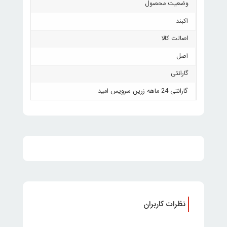
وضعیت محصول
اکبند
اصالت کالا
اصل
گارانتی
گارانتی 24 ماهه زرین سرویس امید
نظرات کاربران