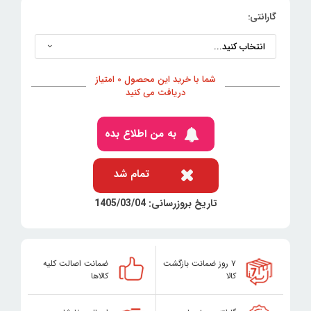
گارانتی:
شما با خرید این محصول 0 امتیاز
دریافت می کنید
به من اطلاع بده
تمام شد
تاریخ بروزرسانی: 1405/03/04
۷ روز ضمانت بازگشت
ضمانت اصالت کلیه
کالا
کالاها