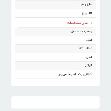
سایز ووفر
10 اینچ
سایر مشخصات
وضعیت محصول
اکبند
اصالت کالا
اصل
گارانتی
گارانتی یکساله رسا سرویس