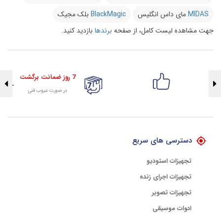
MIDAS
مای داس انگلیس
BlackMagic
بلک مجیک
جهت مشاهده لیست کامل، از صفحه
برندها
بازدید کنید.
7 روز ضمانت برگشت
در صورت عیوب فنی
تضمین اصالت کلیه کالاها
با هلوگرام طلایی تضمین اصالت
دسترسی های سریع
تجهیزات استودیو
تجهیزات اجرای زنده
تجهیزات تصویر
ادوات موسیقی