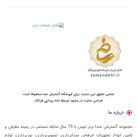
تمامی حقوق این سایت برای فروشگاه گسترش صدا محفوظ است
طراحی سایت در مشهد
توسط
داده پردازی فراتک
درباره ما
مجموعه گسترش صدا برتر توس با 15 سال سابقه مستمر، در زمینه معرفی و
تامین انواع تجهیزات حرفه‌ای صدابرداری، تصویربرداری، نورپردازی، لوازم