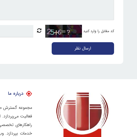
کد مقابل را وارد کنید
ارسال نظر
درباره ما
فعالیت می‌پردازد.
راهکارهای تخصصی د
خدمات بپردازد.
وب