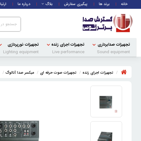
خانه
برند ها
پیگیری سفارش
بلاگ
درباره ما
ارتبا
تجهیزات صدابرداری
تجهیزات اجرای زنده
تجهیزات نورپردازی
Lighting equipment
Live performance
Sound equipment
تجهیزات اجرای زنده
تجهیزات صوت حرفه ای
میکسر صدا آنالوگ