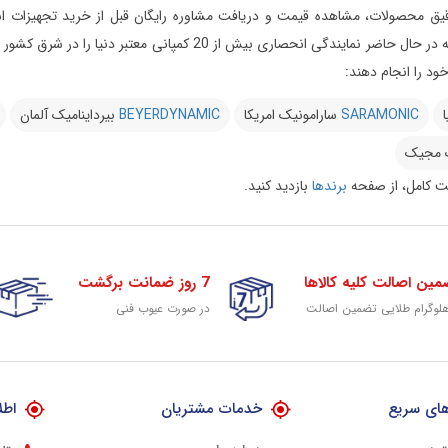
یق محصولات، مشاهده قیمت و دریافت مشاوره رایگان قبل از خرید تجهیزات استود
می‌دارد این مجموعه در حال حاضر نمایندگی انحصاری بیش 
د را انجام دهند:
ا
SARAMONIC
سارامونیک امریکا
BEYERDYNAMIC
بیرداینامیک آلمان
 مجیک
 کامل، از صفحه
برندها
بازدید کنید.
مین اصالت کلیه کالاها
7 روز ضمانت برگشت
هلوگرام طلایی تضمین اصالت
در صورت عیوب فنی
ای سریع
خدمات مشتریان
اطل