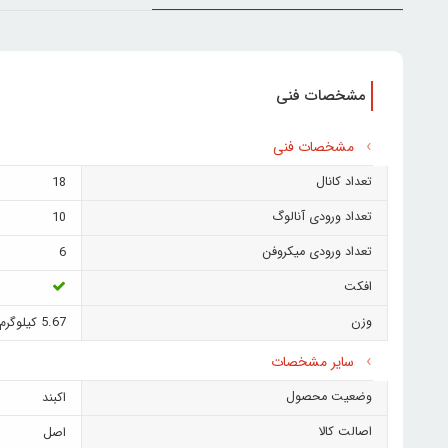
مشخصات فنی
مشخصات فنی
تعداد کانال
18
تعداد ورودی آنالوگ
10
تعداد ورودی میکروفن
6
افکت
وزن
5.67 کیلوگرم
سایر مشخصات
وضعیت محصول
اکبند
اصالت کالا
اصل