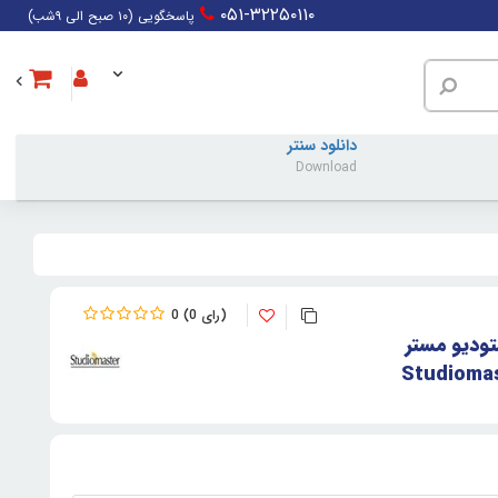
۰۵۱-۳۲۲۵۰۱۱۰
پاسخگویی (۱۰ صبح الی ۹شب)
دانلود سنتر
Download
0
0
تودیو مستر
Studiomas