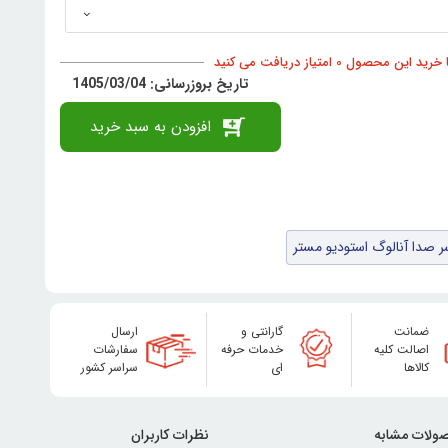
د این محصول 0 امتیاز دریافت می کنید
تاریخ بروزرسانی: 1405/03/04
افزودن به سبد خرید
 صدا آنالوگ استودیو مستر
ضمانت
گارانتی و
ارسال
اصالت کلیه
خدمات حرفه
سفارشات
کالاها
ای
سراسر کشور
ولات مشابه
نظرات کاربران