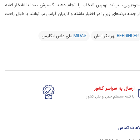
یویی، بتوانند بهترین انتخاب را انجام دهند.
گسترش صدا با افتخار اعلام
از 20 کمپانی معتبر دنیا را در شرق کشور از جمله برندهای زیر را در اختیار داشته و کاربران گرامی می‌توانند با خیال راحت
BEHRINGER
بهرینگر المان
MIDAS
مای داس انگلیس
ارسال به سراسر کشور
با کلیه سیستم حمل و نقل کشور
گارانتی وخدمات شرکتی
پشتیبانی حرفه ای کلیه کالای سایت
اعات تماس