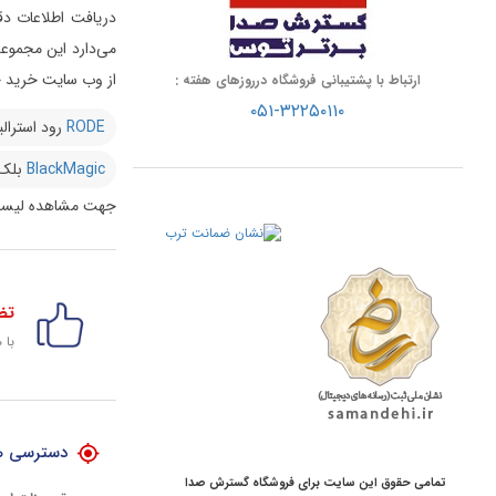
دریافت اطلاعات دق
از وب سایت خرید خو
ارتباط با پشتیبانی فروشگاه درروزهای هفته :
۰۵۱-۳۲۲۵۰۱۱۰
RODE
رود استرالی
BlackMagic
بلک
جهت مشاهده لیست
تض
با 
دسترسی ه
تمامی حقوق این سایت برای فروشگاه گسترش صدا