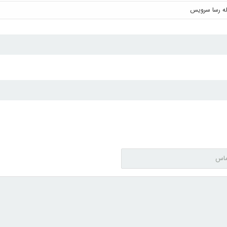
له رسا سرویس