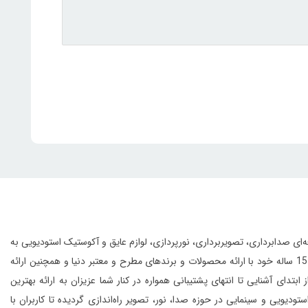
انواع تجهیزات حرفه‌ای صدابرداری، تصویربرداری، نورپردازی، لوازم عایق و آکوستیک استودیویی به
این مجموعه با بهره‌گیری از افراد مجرب و مهندسین متخصص و به لطف تجربه‌ی 15 ساله خود با ارائه محصولات و برندهای مطرح و معتبر دنیا و همچنین ارائه
 آشنایی تا انتهای پشتیبانی همواره در کنار شما عزیزان به ارائه بهترین
و سینمایی در حوزه صدا، نور، تصویر راه‌اندازی گردیده تا کاربران با