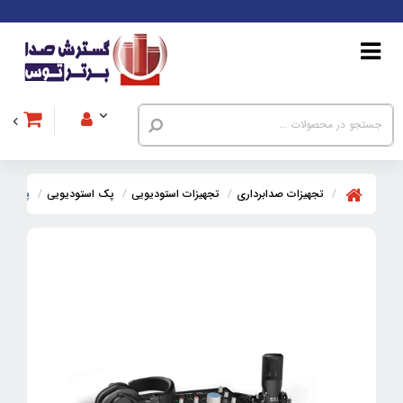
تجهیزات صدابرداری
تجهیزات استودیویی
پک استودیویی
پک استودیویی اس