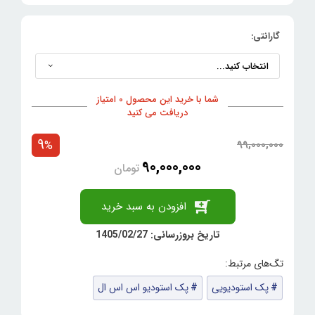
گارانتی:
شما با خرید این محصول 0 امتیاز
دریافت می کنید
9
99,000,000
%
90,000,000
تومان
افزودن به سبد خرید
تاریخ بروزرسانی: 1405/02/27
پک استودیویی
پک استودیو اس اس ال