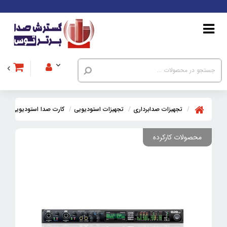
تجهیزات صدابرداری
تجهیزات استودیویی
کارت صدا استودیویی
کا
محصولات کارکرده