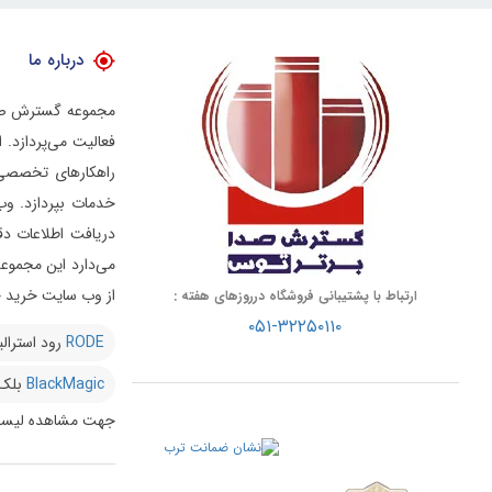
درباره ما
فعالیت می‌پردازد.
راهکارهای تخصصی د
خدمات بپردازد.
وب
دریافت اطلاعات دق
از وب سایت خرید خو
ارتباط با پشتیبانی فروشگاه درروزهای هفته :
۰۵۱-۳۲۲۵۰۱۱۰
RODE
رود استرالی
BlackMagic
بلک
جهت مشاهده لیست