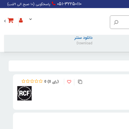
۰۵۱-۳۲۲۵۰۱۱۰
پاسخگویی (۱۰ صبح الی ۹شب)
دانلود سنتر
Download
0
0