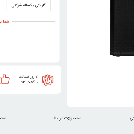
گارانتی یکساله شرکتی
شما با خری
۷ روز ضمانت
بازگشت کالا
ی
محصولات مرتبط
محص