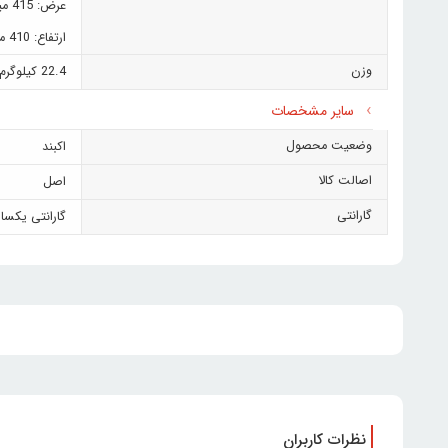
عرض: 415 میلی متر
ارتفاع: 410 میلی متر
وزن
22.4 کیلوگرم
سایر مشخصات
وضعیت محصول
اکبند
اصالت کالا
اصل
گارانتی
گارانتی یکسا
نظرات کاربران