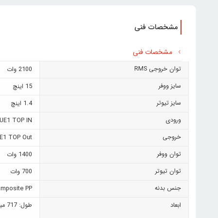
مشخصات فنی
مشخصات فنی
توان خروجی RMS
2100 وات
سایز ووفر
15 اینچ
سایز تیوتر
1.4 اینچ
ورودی
UE1 TOP IN
خروجی
E1 TOP Out
توان ووفر
1400 وات
توان تیوتر
700 وات
جنس بدنه
mposite PP
ابعاد
طول: 717 میلی متر