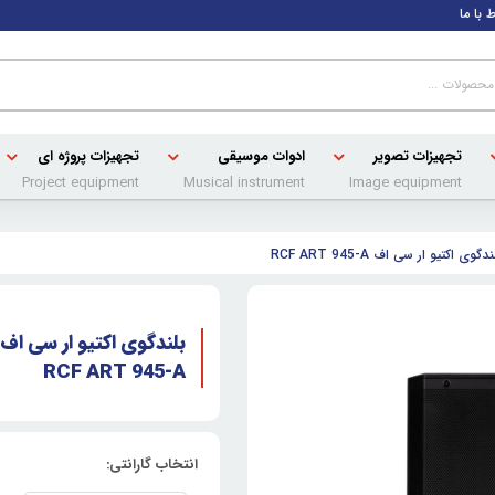
ط با ما
تجهیزات تصویر
ادوات موسیقی
تجهیزات پروژه ای
Project equipment
Musical instrument
Image equipment
دگوی اکتیو ار سی اف RCF ART 945-A
بلندگوی اکتیو ار سی اف
RCF ART 945-A
انتخاب گارانتی: