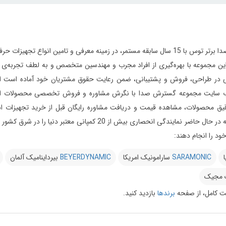
مجموعه گسترش صدا برتر توس با 15 سال سابقه مستمر، در زمینه معرفی و تامین 
ر طراحی، فروش و پشتیبانی، ضمن رعایت حقوق مشتریان خود آماده است از ابتدای
 سایت مجموعه گسترش صدا با نگرش مشاوره و فروش تخصصی محصولات استودیویی 
یق محصولات، مشاهده قیمت و دریافت مشاوره رایگان قبل از خرید تجهیزات استود
می‌دارد این مجموعه در حال حاضر نمایندگی انحصاری بیش 
د را انجام دهند:
ا
SARAMONIC
سارامونیک امریکا
BEYERDYNAMIC
بیرداینامیک آلمان
 مجیک
 کامل، از صفحه
برندها
بازدید کنید.