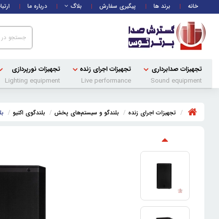
خانه
برند ها
پیگیری سفارش
بلاگ
درباره ما
ارتبا
تجهیزات صدابرداری
تجهیزات اجرای زنده
تجهیزات نورپردازی
Lighting equipment
Live performance
Sound equipment
تجهیزات اجرای زنده
بلندگو و سیستم‌های پخش
بلندگوی اکتیو
بلن