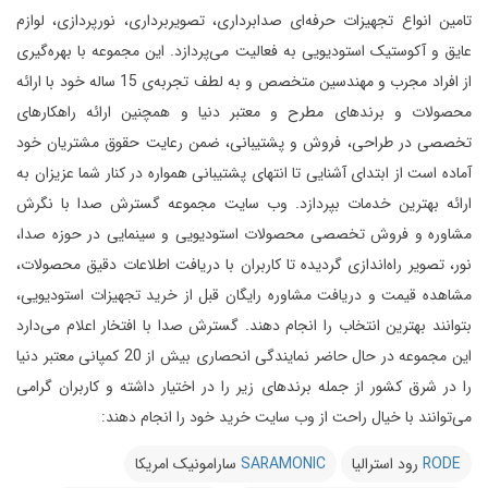
تامین انواع تجهیزات حرفه‌ای صدابرداری، تصویربرداری، نورپردازی، لوازم
عایق و آکوستیک استودیویی به فعالیت می‌پردازد.
این مجموعه با بهره‌گیری
از افراد مجرب و مهندسین متخصص و به لطف تجربه‌ی 15 ساله خود با ارائه
محصولات و برندهای مطرح و معتبر دنیا و همچنین ارائه راهکارهای
تخصصی در طراحی، فروش و پشتیبانی، ضمن رعایت حقوق مشتریان خود
آماده است از ابتدای آشنایی تا انتهای پشتیبانی همواره در کنار شما عزیزان به
ارائه بهترین خدمات بپردازد.
وب سایت مجموعه گسترش صدا با نگرش
مشاوره و فروش تخصصی محصولات استودیویی و سینمایی در حوزه صدا،
نور، تصویر راه‌اندازی گردیده تا کاربران با دریافت اطلاعات دقیق محصولات،
مشاهده قیمت و دریافت مشاوره رایگان قبل از خرید تجهیزات استودیویی،
بتوانند بهترین انتخاب را انجام دهند.
گسترش صدا با افتخار اعلام می‌دارد
این مجموعه در حال حاضر نمایندگی انحصاری بیش از 20 کمپانی معتبر دنیا
را در شرق کشور از جمله برندهای زیر را در اختیار داشته و کاربران گرامی
می‌توانند با خیال راحت از وب سایت خرید خود را انجام دهند:
RODE
رود استرالیا
SARAMONIC
سارامونیک امریکا