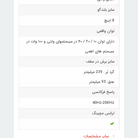
سایز بلندگو
8 اینچ
توان واقعی
دارای توان ۱۰ / ۲۰ / ۴۰ در سیستمهای ولتی و ۱۰۰ وات در
سیستم های اهمی
سایز برش در سقف
گرد بُر : 239 میلیمتر
عمق: 95 میلیمتر
پاسخ فرکانسی
40Hz-20KHz
ترانس مچینگ
سایر مشخصات