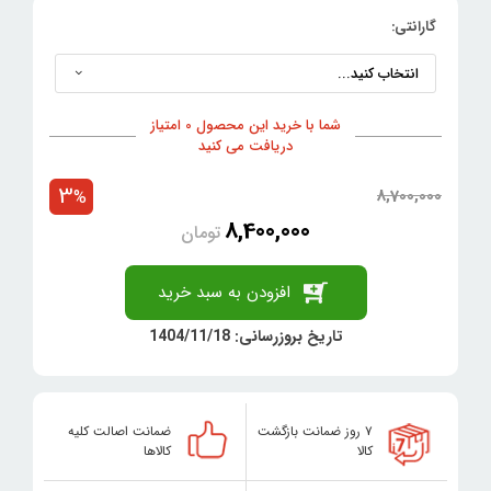
گارانتی:
شما با خرید این محصول 0 امتیاز
دریافت می کنید
3
8,700,000
%
8,400,000
تومان
افزودن به سبد خرید
تاریخ بروزرسانی: 1404/11/18
۷ روز ضمانت بازگشت
ضمانت اصالت کلیه
کالا
کالاها