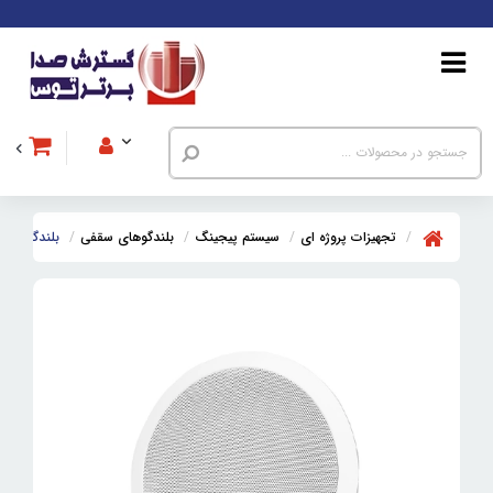
تجهیزات پروژه ای
سیستم پیجینگ
بلندگوهای سقفی
بلندگوی سقفی پور ا