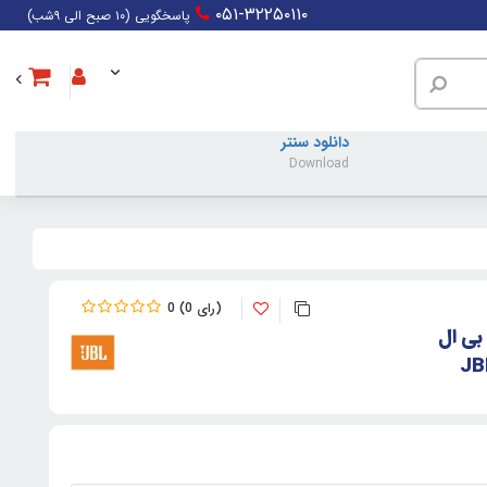
۰۵۱-۳۲۲۵۰۱۱۰
پاسخگویی (۱۰ صبح الی ۹شب)
دانلود سنتر
Download
0
0
بی ال
JB