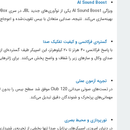
AI Sound Boost
بهینه‌سازی می‌کند. نتیجه، صدایی متعادل با بیس تقویت‌شده و اعوجاج 
گستره‌ی فرکانسی و کیفیت تفکیک صدا
صدای وکال و سازهای زیر را شفاف و واضح پخش می‌کنند. برای ژانرهایی م
تجربه آزمون عملی
در تست‌های صوتی میدانی Club 120 مو
مهمانی‌های پرتحرک و شنوندگان دقیق تبدیل می‌کند.
نورپردازی و محیط بصری
در دنیای امروزی اسپیکرهای پرتابل، صدا تنها بخشی از تجربه‌ی شنیداری است. JBL Club 120 نه‌تنها صدایی پرقدرت ارائه می‌دهد، بلکه با نورپردازی پویا و قابل شخصی‌سازی، فضای مهمانی را به‌معنای 