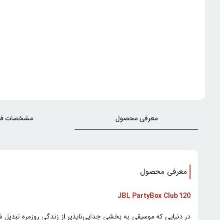
معرفی محصول
مشخصات فن
معرفی محصول
JBL PartyBox Club 120
در دنیایی که موسیقی به بخشی جدایی‌ناپذیر از زندگی روزمره تبدیل 