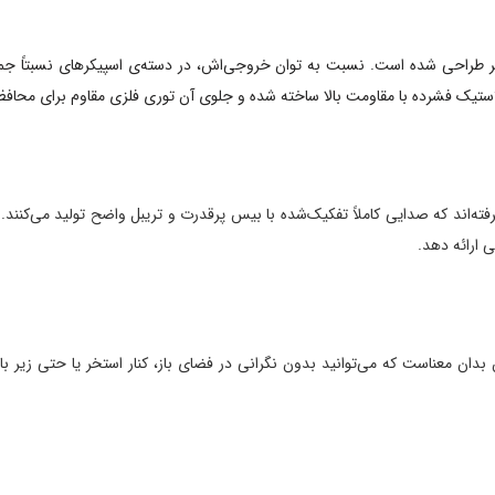
 با وزن حدود ۱۰.۸۴ کیلوگرم و ابعاد ۲۸۸×۵۷۰×۲۹۷ میلی‌متر طراحی شده است. نسبت به توان خروجی‌اش، در دس
لاستیک فشرده با مقاومت بالا ساخته شده و جلوی آن توری فلزی مقاوم برای محافظت
 ارائه دهد.
پاشش آب مقاوم است. این بدان معناست که می‌توانید بدون نگرانی در فضای باز، کنار استخر یا 