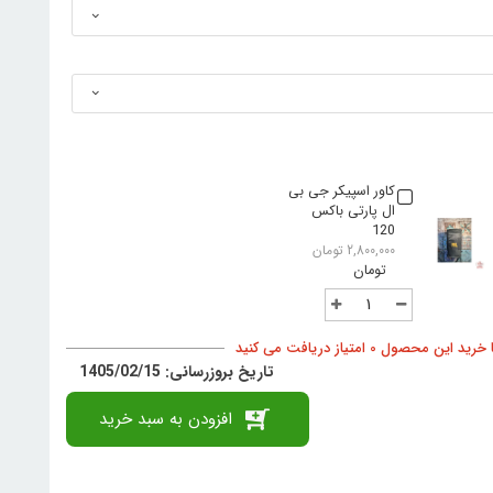
کاور اسپیکر جی بی
ال پارتی باکس
120
2,800,000
تومان
د این محصول 0 امتیاز دریافت می کنید
تاریخ بروزرسانی: 1405/02/15
افزودن به سبد خرید