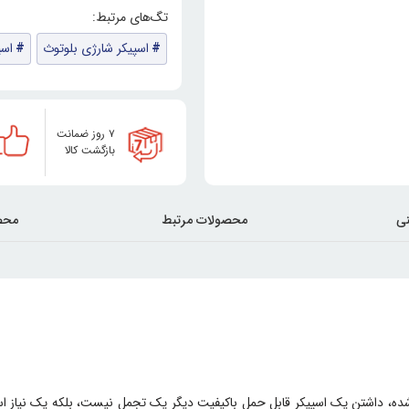
اسپیکر شارژی بلوتوث
اسپ
۷ روز ضمانت
بازگشت کالا
ی
محصولات مرتبط
محص
شده، داشتن یک اسپیکر قابل حملِ باکیفیت دیگر یک تجمل نیست، بلکه یک نیاز اس