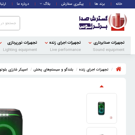
خانه
برند ها
پیگیری سفارش
بلاگ
درباره ما
ارتبا
تجهیزات صدابرداری
تجهیزات اجرای زنده
تجهیزات نورپردازی
Lighting equipment
Live performance
Sound equipment
تجهیزات اجرای زنده
بلندگو و سیستم‌های پخش
اسپیکر شارژی بلوت