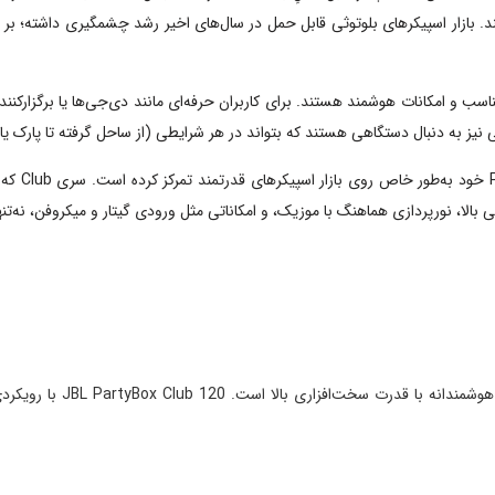
 مناسب و امکانات هوشمند هستند. برای کاربران حرفه‌ای مانند دی‌جی‌ها یا برگزار
نیز به دنبال دستگاهی هستند که بتواند در هر شرایطی (از ساحل گرفته تا پارک ی
در بدنه‌ای نسبتاً جمع‌وجورتر. Club 120 با توان صوتی بالا، نورپردازی هماهنگ با موزیک، و امکاناتی مثل ورودی 
یکی از نکات برجسته در انت