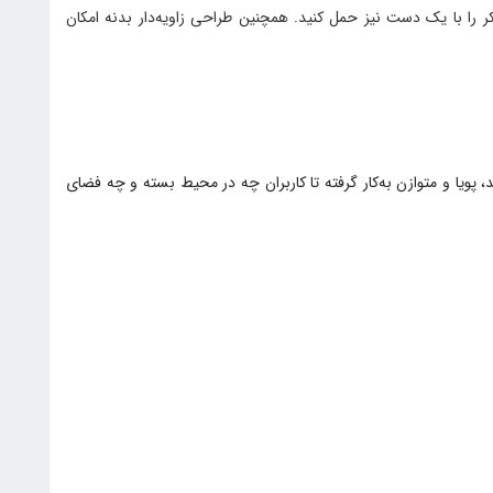
اسپیکر را با یک دست نیز حمل کنید. همچنین طراحی زاویه‌دار بدنه امکان
، کمپانی JBL تمام توان خود را برای ارائه‌ی صدایی قدرتمند، پویا و متوازن به‌کار گرفته تا کاربران چه در محیط بسته و چه فضای