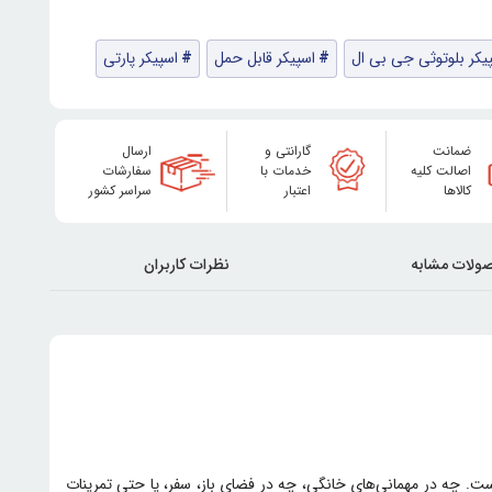
یکر بلوتوثی جی بی ال
اسپیکر قابل حمل
اسپیکر پارتی
ضمانت
گارانتی و
ارسال
اصالت کلیه
خدمات با
سفارشات
کالاها
اعتبار
سراسر کشور
ولات مشابه
نظرات کاربران
ت. چه در مهمانی‌های خانگی، چه در فضای باز، سفر، یا حتی تمرینات