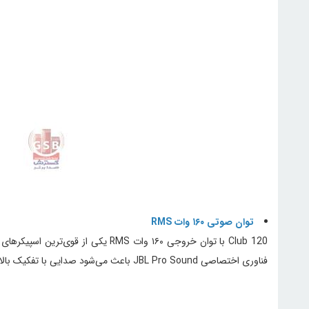
توان صوتی ۱۶۰ وات RMS
Club 120 با توان خروجی ۱۶۰ وات MS
فناوری اختصاصی JBL Pro Sound باعث می‌شود صدایی با تفکیک بالا و بیس کوبنده تولید شود.