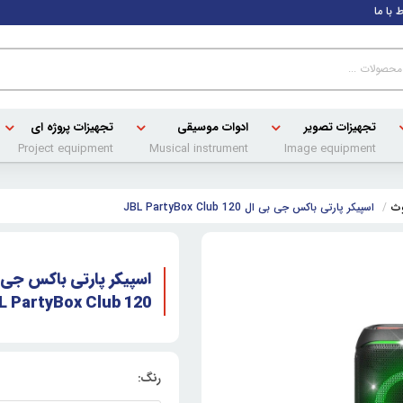
ط با ما
تجهیزات تصویر
ادوات موسیقی
تجهیزات پروژه ای
Project equipment
Musical instrument
Image equipment
وث
اسپیکر پارتی باکس جی بی ال JBL PartyBox Club 120
اسپیکر پارتی باکس جی 
L PartyBox Club 120
رنگ: