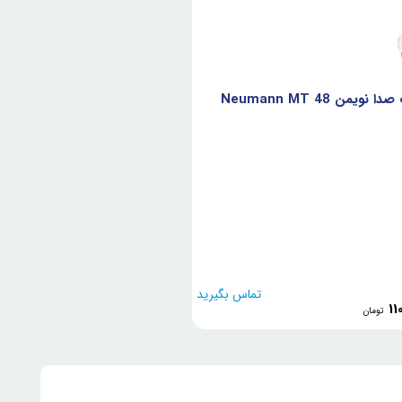
ا نویمن Neumann MT 48
تماس بگیرید
11
تومان