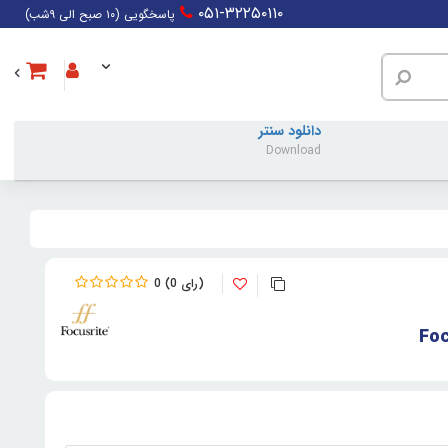
۰۵۱-۳۲۲۵۰۱۱۰
پاسخگویی (۱۰ صبح الی ۹شب)
دانلود سنتر
Download
0
0
Foc