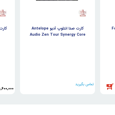
Focus
کارت صدا انتلوپ آدیو Antelope
کارت صد
Audio Zen Tour Synergy Core
تماس بگیرید
0,600,000