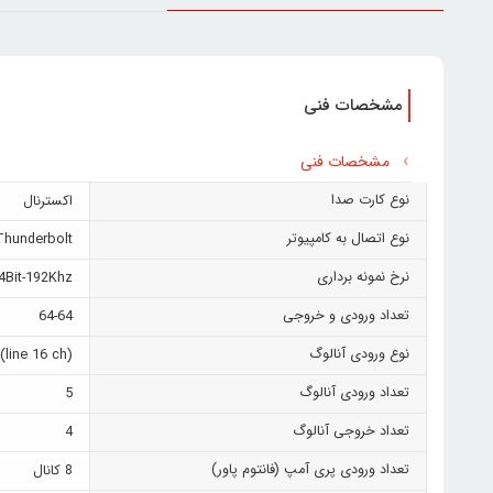
مشخصات فنی
مشخصات فنی
نوع کارت صدا
اکسترنال
نوع اتصال به کامپیوتر
Thunderbolt
نرخ نمونه برداری
4Bit-192Khz
تعداد ورودی و خروجی
64-64
نوع ورودی آنالوگ
(line 16 ch)
تعداد ورودی آنالوگ
5
تعداد خروجی آنالوگ
4
تعداد ورودی پری آمپ (فانتوم پاور)
8 کانال