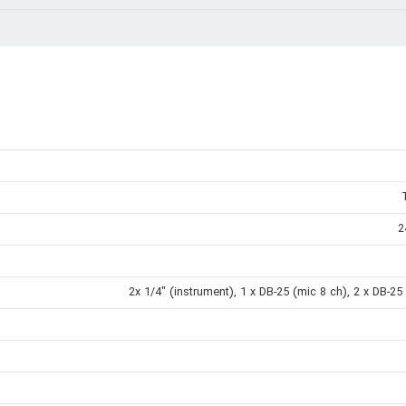
2
2x 1/4" (instrument), 1 x DB-25 (mic 8 ch), 2 x DB-25 