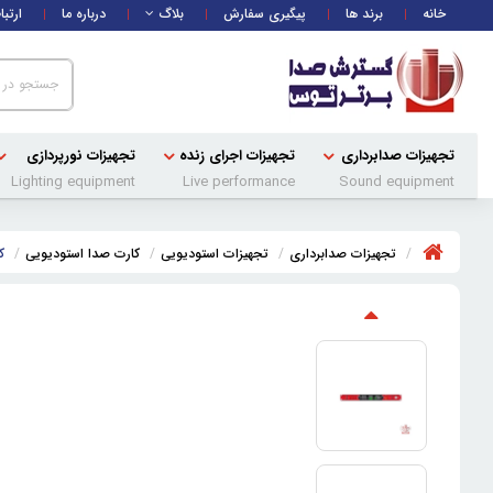
خانه
برند ها
پیگیری سفارش
بلاگ
درباره ما
ارتبا
تجهیزات صدابرداری
تجهیزات اجرای زنده
تجهیزات نورپردازی
Lighting equipment
Live performance
Sound equipment
تجهیزات صدابرداری
تجهیزات استودیویی
کارت صدا استودیویی
کا