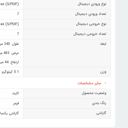
نوع ورودی دیجیتال
oax (S/PDIF)
تعداد ورودی دیجیتال
7
نوع خروجی دیجیتال
oax (S/PDIF)
تعداد خروجی دیجیتال
7
ابعاد
طول: 340 میلیمتر
عرض: 483 میلیمتر
ارتفاع: 44 میلیمتر
وزن
5.1 کیلوگرم
سایر مشخصات
وضعیت محصول
اکبند
رنگ بندی
قرمز
گارانتی
گارانتی یکسا