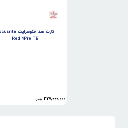
کارت صدا فکوسرایت rite
Red 4Pre TB
327,000,000
تومان