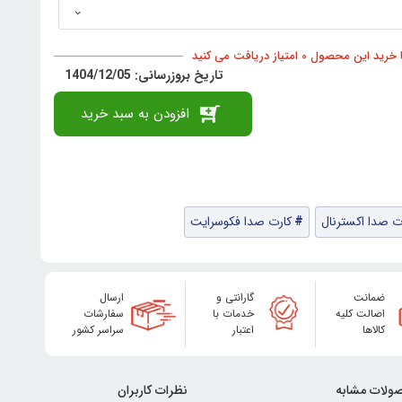
د این محصول 0 امتیاز دریافت می کنید
تاریخ بروزرسانی: 1404/12/05
افزودن به سبد خرید
ت صدا اکسترنال
کارت صدا فکوسرایت
ضمانت
گارانتی و
ارسال
اصالت کلیه
خدمات با
سفارشات
کالاها
اعتبار
سراسر کشور
ولات مشابه
نظرات کاربران