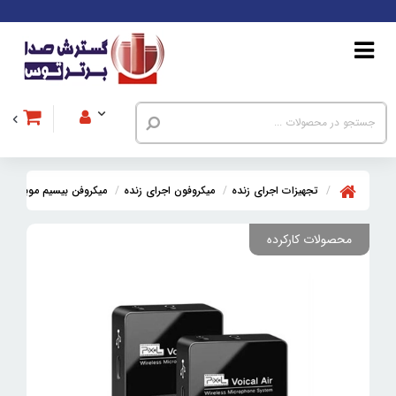
تجهیزات اجرای زنده
میکروفون اجرای زنده
میکروفن بیسیم موبایل
محصولات کارکرده