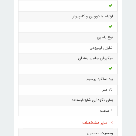
ارتباط با دوربین و کامپیوتر
نوع باطری
شارژی لیتیومی
میکروفن جانبی یقه ای
برد عملکرد بیسیم
70 متر
زمان نگهداری شارژ فرستنده
4 ساعت
سایر مشخصات
وضعیت محصول