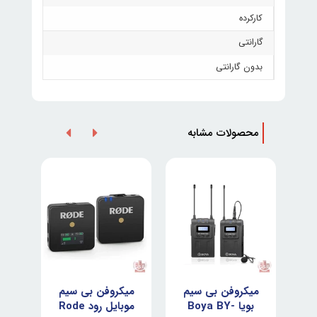
کارکرده
گارانتی
بدون گارانتی
محصولات مشابه
م
میکروفن بی سیم
میکروفن بی سیم
می
یا Boya
بویا Boya BY-
موبایل رود Rode