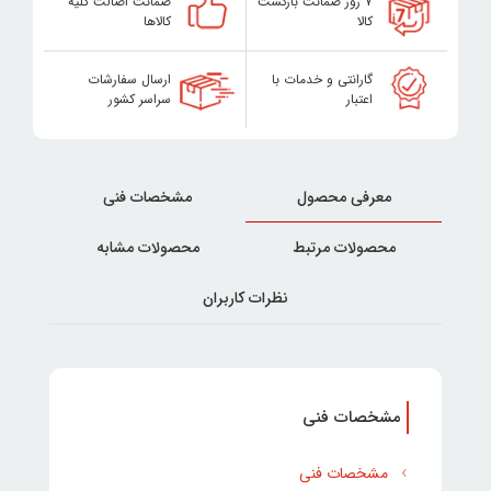
۷ روز ضمانت بازگشت
ضمانت اصالت کلیه
کالا
کالاها
گارانتی و خدمات با
ارسال سفارشات
اعتبار
سراسر کشور
معرفی محصول
مشخصات فنی
محصولات مرتبط
محصولات مشابه
نظرات کاربران
مشخصات فنی
مشخصات فنی