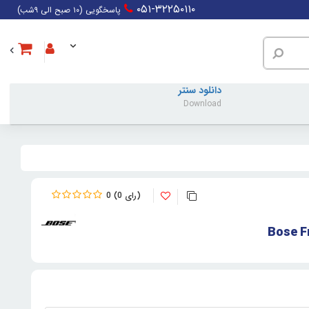
۰۵۱-۳۲۲۵۰۱۱۰
پاسخگویی (۱۰ صبح الی ۹شب)
دانلود سنتر
Download
0
0
Bose F