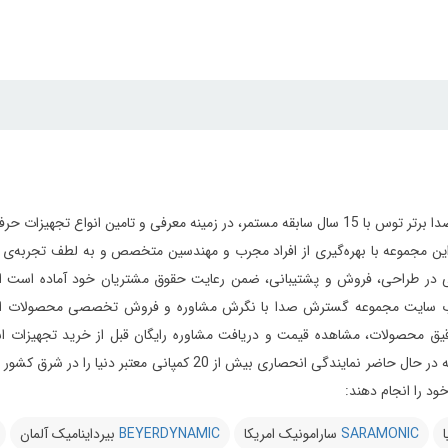
مجموعه گسترش صدا برتر توس با 15 سال سابقه مستمر، در زمینه معرفی و تامین 
ر طراحی، فروش و پشتیبانی، ضمن رعایت حقوق مشتریان خود آماده است از ابتدای
 سایت مجموعه گسترش صدا با نگرش مشاوره و فروش تخصصی محصولات استودیویی 
یق محصولات، مشاهده قیمت و دریافت مشاوره رایگان قبل از خرید تجهیزات استود
می‌دارد این مجموعه در حال حاضر نمایندگی انحصاری بیش 
د را انجام دهند:
ا
SARAMONIC
سارامونیک امریکا
BEYERDYNAMIC
بیرداینامیک آلمان