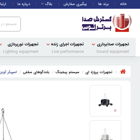
خانه
برند ها
پیگیری سفارش
بلاگ
درباره ما
ارتبا
تجهیزات صدابرداری
تجهیزات اجرای زنده
تجهیزات نورپردازی
Lighting equipment
Live performance
Sound equipment
تجهیزات پروژه ای
سیستم پیجینگ
بلندگوهای سقفی
اسپیکر آویز بوز ace 3 Pendant