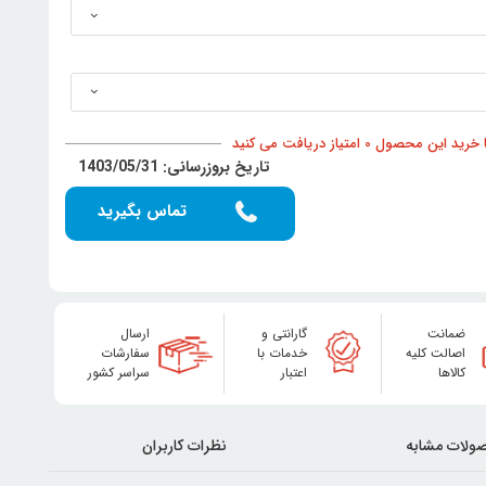
د این محصول 0 امتیاز دریافت می کنید
تاریخ بروزرسانی: 1403/05/31
تماس بگیرید
ضمانت
گارانتی و
ارسال
اصالت کلیه
خدمات با
سفارشات
کالاها
اعتبار
سراسر کشور
ولات مشابه
نظرات کاربران