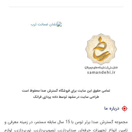
تمامی حقوق این سایت برای فروشگاه گسترش صدا محفوظ است
طراحی سایت در مشهد
توسط
داده پردازی فراتک
درباره ما
مجموعه گسترش صدا برتر توس با 15 سال سابقه مستمر، در زمینه معرفی و
تامین انواع تجهیزات حرفه‌ای صدابرداری، تصویربرداری، نورپردازی، لوازم