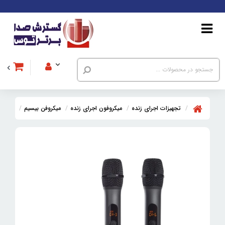
تجهیزات اجرای زنده
میکروفون اجرای زنده
میکروفن بیسیم
میکروفن بیسی