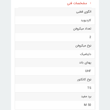
مشخصات فنی
الگوی قطبی
کاردیوید
تعداد میکروفن
2
نوع میکروفن
داینامیک
پهنای باند
UHF
نوع کانکتور
TS
برد مفید
50 M