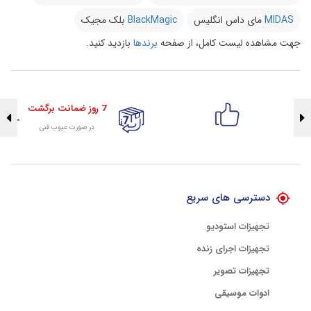
MIDAS
مای داس انگلیس
BlackMagic
بلک مجیک
جهت مشاهده لیست کامل، از صفحه
برندها
بازدید کنید.
7 روز ضمانت برگشت
در صورت عیوب فنی
تضمین اصالت کلیه کالاها
با هلوگرام طلایی تضمین اصالت
دسترسی های سریع
تجهیزات استودیو
تجهیزات اجرای زنده
تجهیزات تصویر
ادوات موسیقی