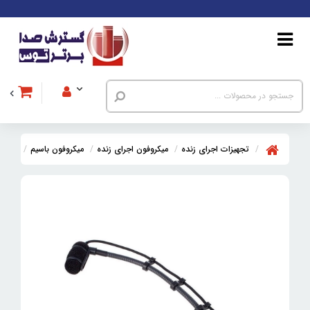
تجهیزات اجرای زنده
میکروفون اجرای زنده
میکروفون باسیم
میکروفن با