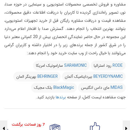
مشاوره و فروش تخصصی محصولات استودیویی و سینمایی در حوزه صدا،
نور، تصویر راه‌اندازی گردیده تا کاربران با دریافت اطلاعات دقیق محصولات،
مشاهده قیمت و دریافت مشاوره رایگان قبل از خرید تجهیزات استودیویی،
بتوانند بهترین انتخاب را انجام دهند.
گسترش صدا با افتخار اعلام می‌دارد
این مجموعه در حال حاضر نمایندگی انحصاری بیش از 20 کمپانی معتبر دنیا
را در شرق کشور از جمله برندهای زیر را در اختیار داشته و کاربران گرامی
می‌توانند با خیال راحت از وب سایت خرید خود را انجام دهند:
RODE
رود استرالیا
SARAMONIC
سارامونیک امریکا
BEYERDYNAMIC
بیرداینامیک آلمان
BEHRINGER
بهرینگر المان
MIDAS
مای داس انگلیس
BlackMagic
بلک مجیک
جهت مشاهده لیست کامل، از صفحه
برندها
بازدید کنید.
7 روز ضمانت برگشت