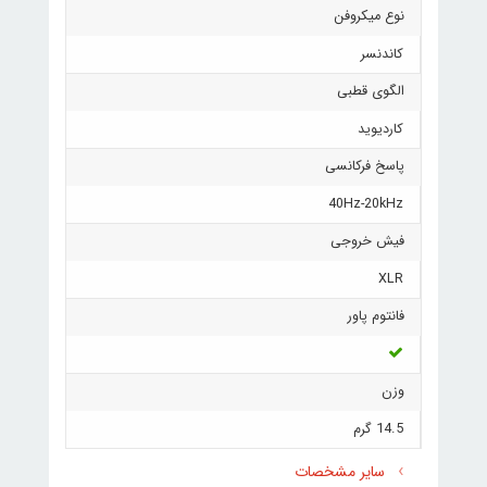
نوع میکروفن
کاندنسر
الگوی قطبی
کاردیوید
پاسخ فرکانسی
40Hz-20kHz
فیش خروجی
XLR
فانتوم پاور
وزن
14.5 گرم
سایر مشخصات