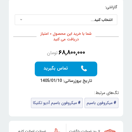
گارانتی:
شما با خرید این محصول 0 امتیاز
دریافت می کنید
68,800,000
تومان
تماس بگیرید
تاریخ بروزرسانی: 1405/01/10
میکروفون باسیم
میکروفون باسیم آدیو تکنیکا
۷ روز ضمانت بازگشت
ضمانت اصالت کلیه