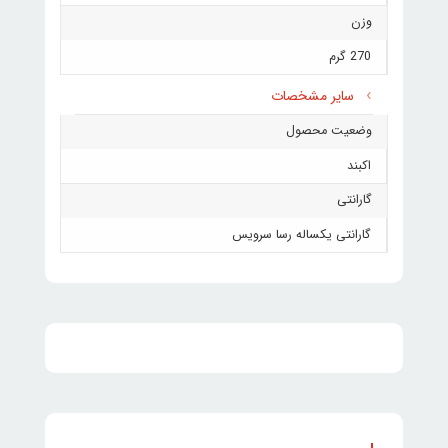
وزن
270 گرم
سایر مشخصات
وضعیت محصول
اکبند
گارانتی
گارانتی یکساله رسا سرویس