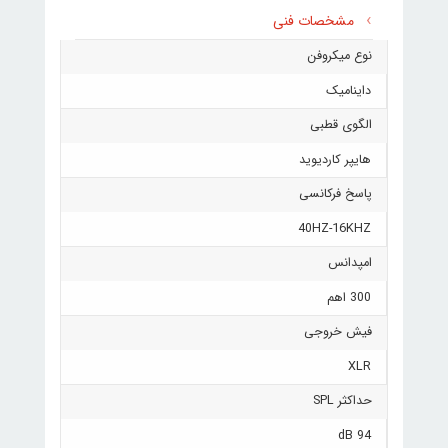
مشخصات فنی
نوع میکروفن
داینامیک
الگوی قطبی
هایپر کاردیوید
پاسخ فرکانسی
40HZ-16KHZ
امپدانس
300 اهم
فیش خروجی
XLR
حداکثر SPL
94 dB