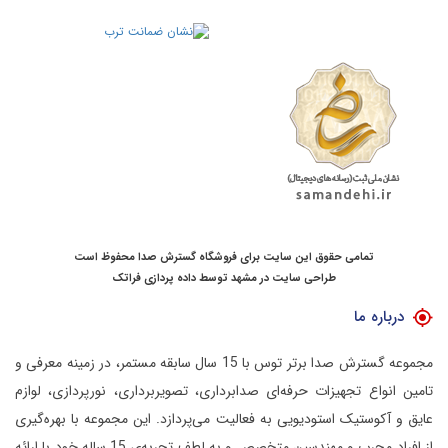
تمامی حقوق این سایت برای فروشگاه گسترش صدا محفوظ است
طراحی سایت در مشهد
توسط
داده پردازی فراتک
درباره ما
مجموعه گسترش صدا برتر توس با 15 سال سابقه مستمر، در زمینه معرفی و
تامین انواع تجهیزات حرفه‌ای صدابرداری، تصویربرداری، نورپردازی، لوازم
عایق و آکوستیک استودیویی به فعالیت می‌پردازد.
این مجموعه با بهره‌گیری
از افراد مجرب و مهندسین متخصص و به لطف تجربه‌ی 15 ساله خود با ارائه