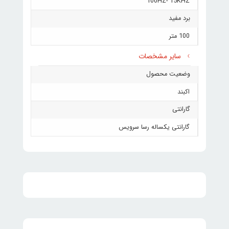
100HZ- 15KHZ
برد مفید
100 متر
سایر مشخصات
وضعیت محصول
اکبند
گارانتی
گارانتی یکساله رسا سرویس