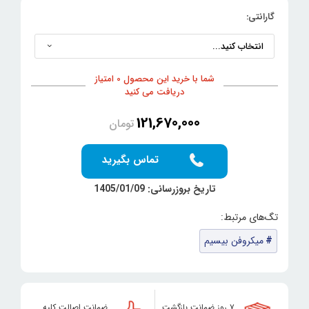
گارانتی:
شما با خرید این محصول 0 امتیاز
دریافت می کنید
121,670,000
تومان
تماس بگیرید
تاریخ بروزرسانی: 1405/01/09
میکروفن بیسیم
۷ روز ضمانت بازگشت
ضمانت اصالت کلیه