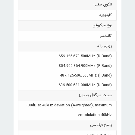
الگوی قطبی
کاردیوید
نوع میکروفن
کاندنسر
پهنای باند
656.125-678.500MHz (D Band)
854.900-864.900MHz (F Band)
487.125-506.500MHz (I Band)
606.500-631.000MHz (U Band)
نسبت سیگنال به نویز
100dB at 40kHz deviation (A-weighted), maximum
modulation 40kHz<
پاسخ فرکانسی